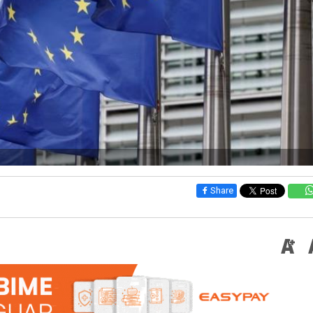
Share