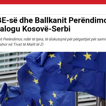
 BE-së dhe Ballkanit Perëndim
ialogu Kosovë-Serbi
 Perëndimor, ndër të tjera, të diskutojnë për përgatitjet për sami
hor në Tivat të Malit të Zi