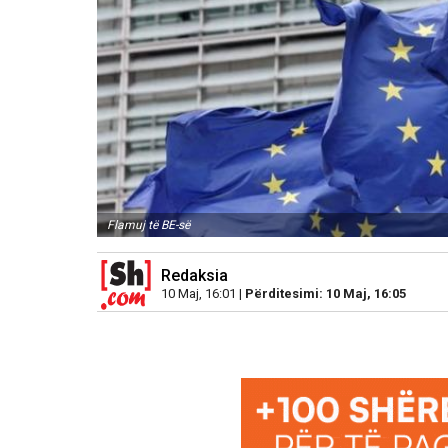
Flamuj të BE-së
Redaksia
10 Maj, 16:01 |
Përditesimi: 10 Maj, 16:05