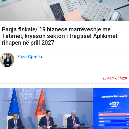
Paqja fiskale/ 19 biznese marrëveshje me
Tatimet, kryeson sektori i tregtisë! Aplikimet
rihapen në prill 2027
Eliza Gjediku
28 Korrik, 15:29