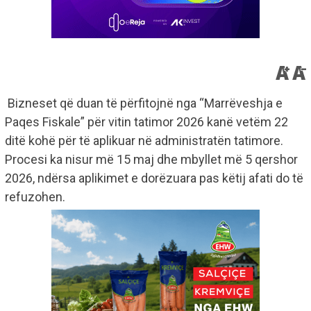
Bizneset që duan të përfitojnë nga “Marrëveshja e
Paqes Fiskale” për vitin tatimor 2026 kanë vetëm 22
ditë kohë për të aplikuar në administratën tatimore.
Procesi ka nisur më 15 maj dhe mbyllet më 5 qershor
2026, ndërsa aplikimet e dorëzuara pas këtij afati do të
refuzohen.