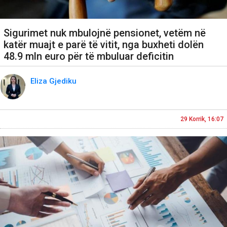
Sigurimet nuk mbulojnë pensionet, vetëm në
katër muajt e parë të vitit, nga buxheti dolën
48.9 mln euro për të mbuluar deficitin
Eliza Gjediku
29 Korrik, 16:07