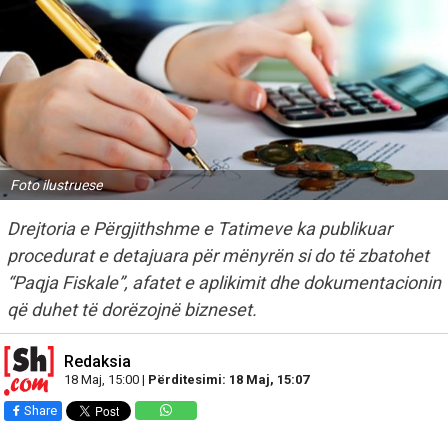
Foto ilustruese
Drejtoria e Përgjithshme e Tatimeve ka publikuar
procedurat e detajuara për mënyrën si do të zbatohet
“Paqja Fiskale”, afatet e aplikimit dhe dokumentacionin
që duhet të dorëzojnë bizneset.
Redaksia
18 Maj, 15:00 |
Përditesimi: 18 Maj, 15:07
Share