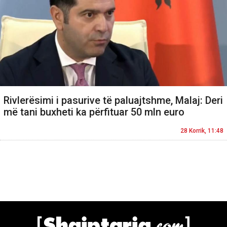
Rivlerësimi i pasurive të paluajtshme, Malaj: Deri
më tani buxheti ka përfituar 50 mln euro
28 Korrik, 11:48