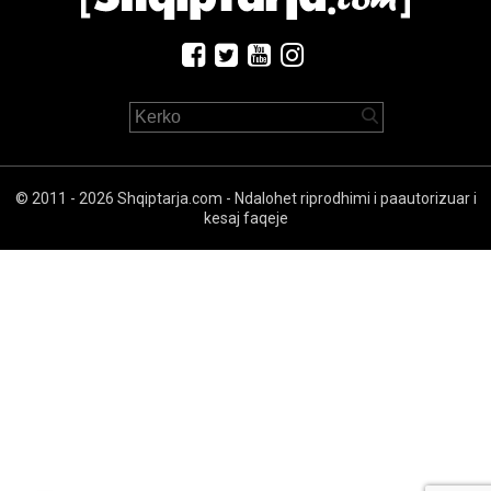
© 2011 - 2026 Shqiptarja.com - Ndalohet riprodhimi i paautorizuar i
kesaj faqeje