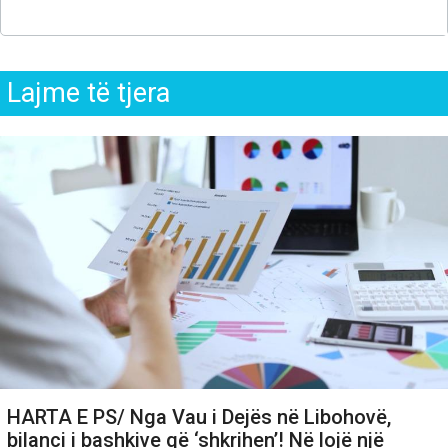
Lajme të tjera
HARTA E PS/ Nga Vau i Dejës në Libohovë,
bilanci i bashkive që ‘shkrihen’! Në lojë një