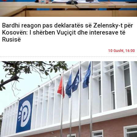
Bardhi reagon pas deklaratës së Zelensky-t për
Kosovën: I shërben Vuçiçit dhe interesave të
Rusisë
10 Gusht, 16:00