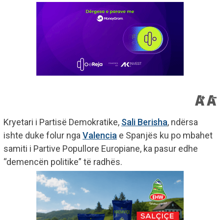
Kryetari i Partisë Demokratike,
Sali Berisha
, ndërsa
ishte duke folur nga
Valencia
e Spanjës ku po mbahet
samiti i Partive Popullore Europiane, ka pasur edhe
“demencën politike” të radhës.