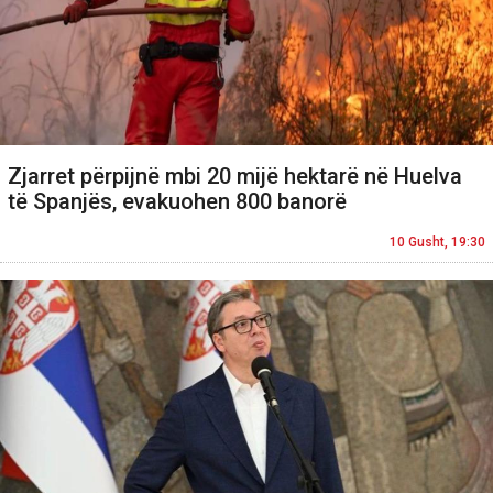
Zjarret përpijnë mbi 20 mijë hektarë në Huelva
të Spanjës, evakuohen 800 banorë
10 Gusht, 19:30