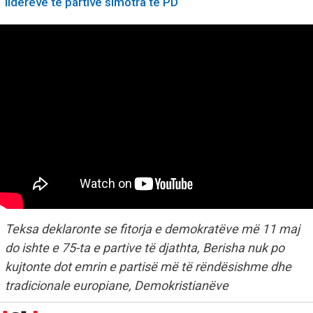
liderëve të partive simotra të PD
Teksa deklaronte se fitorja e demokratëve më 11 maj
do ishte e 75-ta e partive të djathta, Berisha nuk po
kujtonte dot emrin e partisë më të rëndësishme dhe
tradicionale europiane, Demokristianëve