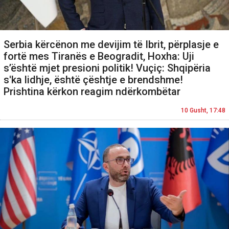
Serbia kërcënon me devijim të Ibrit, përplasje e
fortë mes Tiranës e Beogradit, Hoxha: Uji
s’është mjet presioni politik! Vuçiç: Shqipëria
s'ka lidhje, është çështje e brendshme!
Prishtina kërkon reagim ndërkombëtar
10 Gusht, 17:48