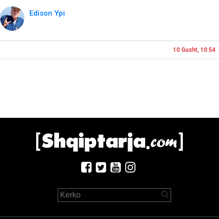
Edison Ypi
10 Gusht, 10:54