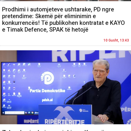
Prodhimi i automjeteve ushtarake, PD ngre
pretendime: Skemë për eliminimin e
konkurrencës! Të publikohen kontratat e KAYO
e Timak Defence, SPAK të hetojë
10 Gusht, 13:43