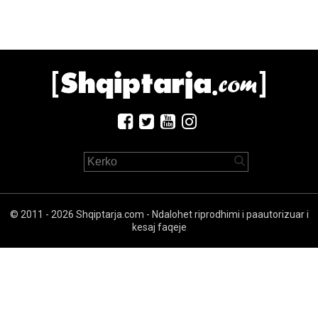
© 2011 - 2026 Shqiptarja.com - Ndalohet riprodhimi i paautorizuar i
kesaj faqeje