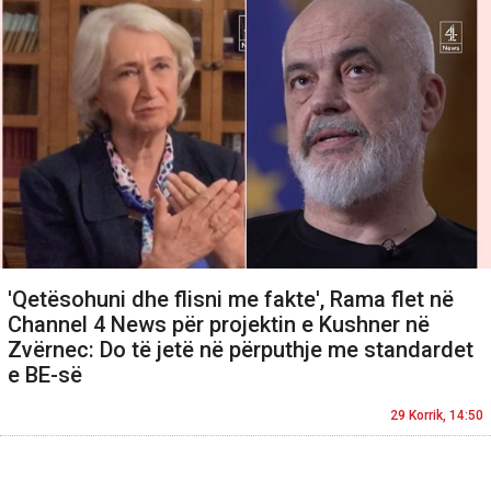
'Qetësohuni dhe flisni me fakte', Rama flet në
Channel 4 News për projektin e Kushner në
Zvërnec: Do të jetë në përputhje me standardet
e BE-së
29 Korrik, 14:50