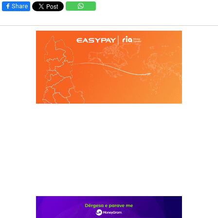
Share