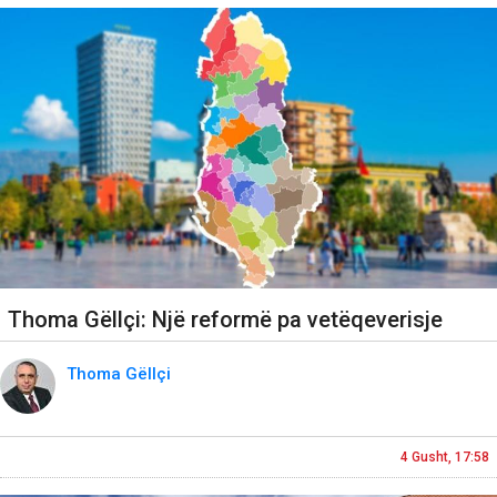
Thoma Gëllçi: Një reformë pa vetëqeverisje
Thoma Gëllçi
4 Gusht, 17:58