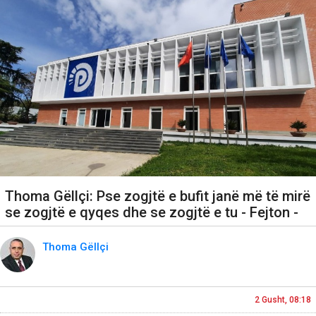
Thoma Gëllçi: Pse zogjtë e bufit janë më të mirë
se zogjtë e qyqes dhe se zogjtë e tu - Fejton -
Thoma Gëllçi
2 Gusht, 08:18