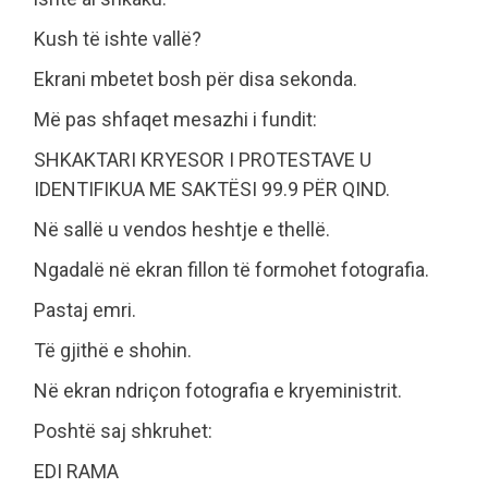
Kush të ishte vallë?
Ekrani mbetet bosh për disa sekonda.
Më pas shfaqet mesazhi i fundit:
SHKAKTARI KRYESOR I PROTESTAVE U
IDENTIFIKUA ME SAKTËSI 99.9 PËR QIND.
Në sallë u vendos heshtje e thellë.
Ngadalë në ekran fillon të formohet fotografia.
Pastaj emri.
Të gjithë e shohin.
Në ekran ndriçon fotografia e kryeministrit.
Poshtë saj shkruhet:
EDI RAMA