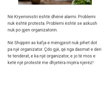
Në Kryeministri është dhënë alarmi. Problemi
nuk është protesta. Problemi është se askush
nuk po gjen organizatorin.
Në Shqipëri as kafja e mëngjesit nuk pihet dot
pa një organizator. Çdo gjë, që nga dasmat e deri
te tenderat, e ka një organizator, e jo të mos e
ketë një protestë me dhjetëra mijëra njerëz!