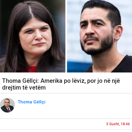
Thoma Gëllçi: Amerika po lëviz, por jo në një
drejtim të vetëm
Thoma Gëllçi
5 Gusht, 18:46