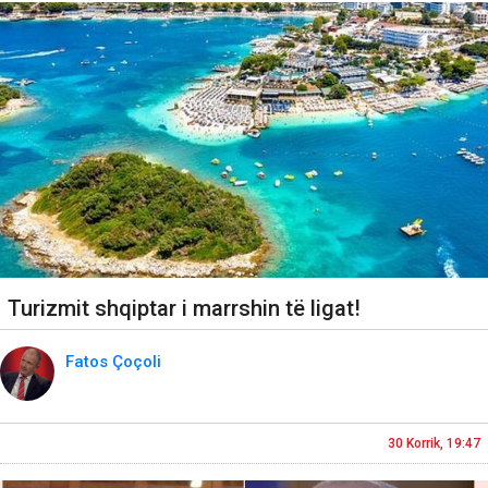
Turizmit shqiptar i marrshin të ligat!
Fatos Çoçoli
30 Korrik, 19:47