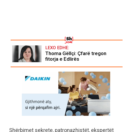
LEXO EDHE:
Thoma Gëllçi: Çfarë tregon
fitorja e Edlirës
Shërbimet sekrete, patronazhistët, ekspertët