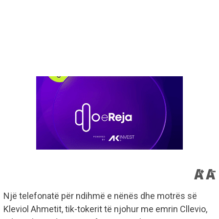
Një telefonatë për ndihmë e nënës dhe motrës së
Kleviol Ahmetit, tik-tokerit të njohur me emrin Cllevio,