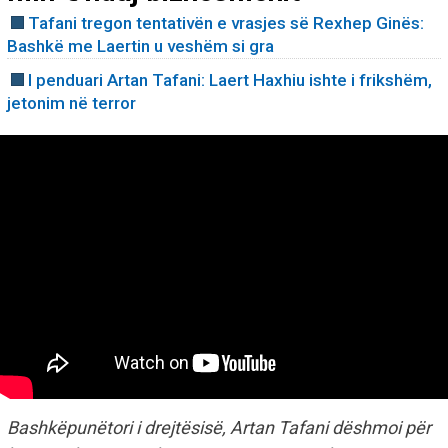
Tafani tregon tentativën e vrasjes së Rexhep Ginës:
Bashkë me Laertin u veshëm si gra
I penduari Artan Tafani: Laert Haxhiu ishte i frikshëm,
jetonim në terror
Bashkëpunëtori i drejtësisë, Artan Tafani dëshmoi për