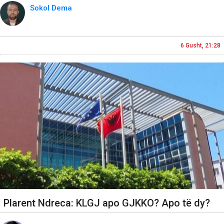
Sokol Dema
6 Gusht, 21:28
Plarent Ndreca: KLGJ apo GJKKO? Apo të dy?