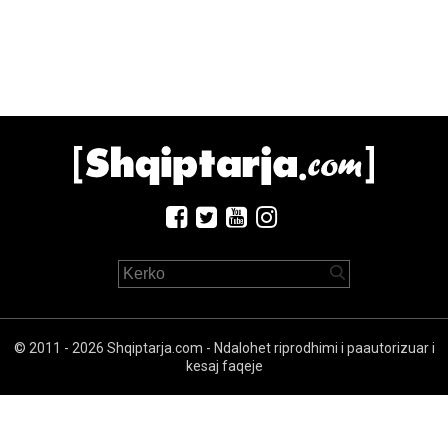
© 2011 - 2026 Shqiptarja.com - Ndalohet riprodhimi i paautorizuar i
kesaj faqeje