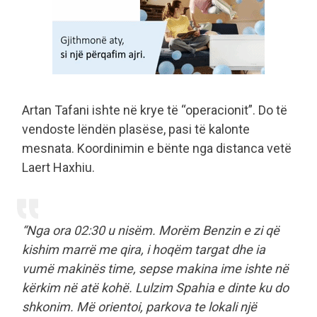
Artan Tafani ishte në krye të “operacionit”. Do të
vendoste lëndën plasëse, pasi të kalonte
mesnata. Koordinimin e bënte nga distanca vetë
Laert Haxhiu.
“Nga ora 02:30 u nisëm. Morëm Benzin e zi që
kishim marrë me qira, i hoqëm targat dhe ia
vumë makinës time, sepse makina ime ishte në
kërkim në atë kohë. Lulzim Spahia e dinte ku do
shkonim. Më orientoi, parkova te lokali një