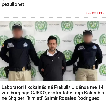
pezullohet
7 Gusht, 11:00
Laboratori i kokainës në Frakull/ U dënua me 14
vite burg nga GJKKO, ekstradohet nga Kolumbia
në Shqipëri ‘kimisti’ Saimir Rosales Rodriguez