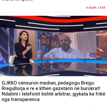
6 Gusht, 13:04
GJKKO censuron median, pedagogu Bregu:
Rregullorja e re e kthen gazetarin në burokrat!
Ndalimi i telefonit është arbitrar, gjykata ka frikë
nga transparenca