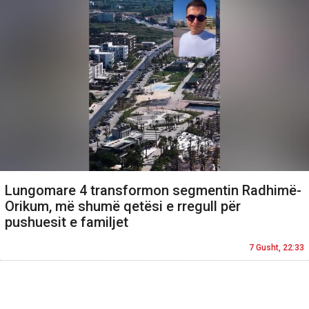
Lungomare 4 transformon segmentin Radhimë-
Orikum, më shumë qetësi e rregull për
pushuesit e familjet
7 Gusht, 22:33