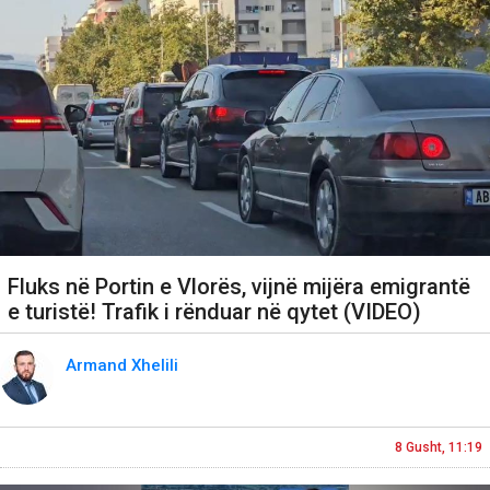
Fluks në Portin e Vlorës, vijnë mijëra emigrantë
e turistë! Trafik i rënduar në qytet (VIDEO)
Armand Xhelili
8 Gusht, 11:19