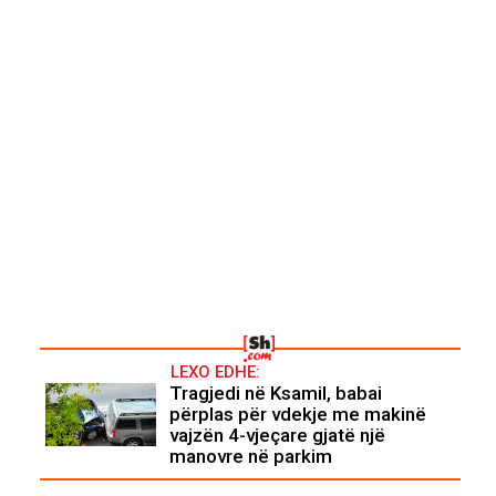
LEXO EDHE:
Tragjedi në Ksamil, babai
përplas për vdekje me makinë
vajzën 4-vjeçare gjatë një
manovre në parkim