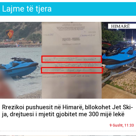
Lajme të tjera
Rrezikoi pushuesit në Himarë, bllokohet Jet Ski-
ja, drejtuesi i mjetit gjobitet me 300 mijë lekë
9 Gusht, 11:33