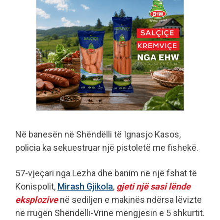
Në banesën në Shëndëlli të Ignasjo Kasos,
policia ka sekuestruar një pistoletë me fishekë.
57-vjeçari nga Lezha dhe banim në një fshat të
Konispolit,
Mirash Gjikola
,
gjeti një sasi lënde
eksplozive
në sediljen e makinës ndërsa lëvizte
në rrugën Shëndëlli-Vrinë mëngjesin e 5 shkurtit.