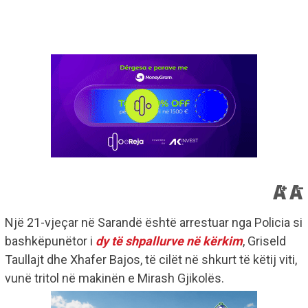
Një 21-vjeçar në Sarandë është arrestuar nga Policia si
bashkëpunëtor i
dy të shpallurve në kërkim
, Griseld
Taullajt dhe Xhafer Bajos, të cilët në shkurt të këtij viti,
vunë tritol në makinën e Mirash Gjikolës.