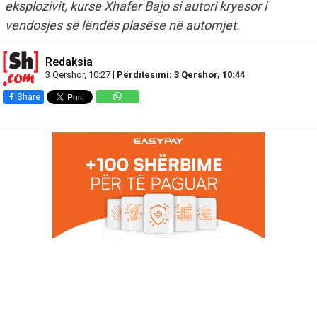
eksplozivit, kurse Xhafer Bajo si autori kryesor i
vendosjes së lëndës plasëse në automjet.
Redaksia
3 Qershor, 10:27 |
Përditesimi: 3 Qershor, 10:44
Share