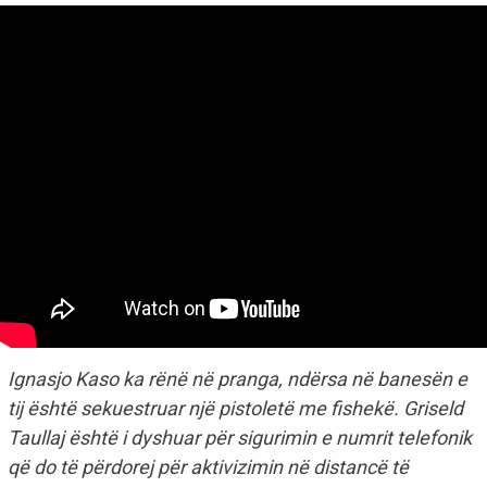
Ignasjo Kaso ka rënë në pranga, ndërsa në banesën e
tij është sekuestruar një pistoletë me fishekë. Griseld
Taullaj është i dyshuar për sigurimin e numrit telefonik
që do të përdorej për aktivizimin në distancë të