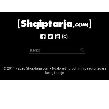
© 2011 - 2026 Shqiptarja.com - Ndalohet riprodhimi i paautorizuar i
kesaj faqeje