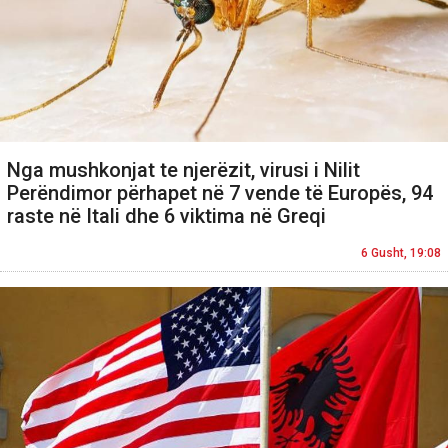
Nga mushkonjat te njerëzit, virusi i Nilit
Perëndimor përhapet në 7 vende të Europës, 94
raste në Itali dhe 6 viktima në Greqi
6 Gusht, 19:08