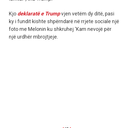
Kjo
deklaratë e Trump
vjen vetëm dy ditë, pasi
ky i fundit kishte shpërndarë në rrjete sociale një
foto me Melonin ku shkruhej 'Kam nevojë për
një urdhër mbrojtjeje.