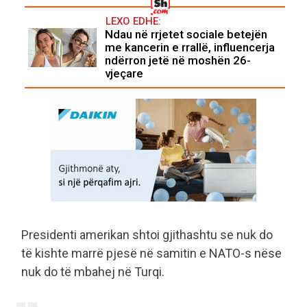
LEXO EDHE:
Ndau në rrjetet sociale betejën
me kancerin e rrallë, influencerja
ndërron jetë në moshën 26-
vjeçare
Presidenti amerikan shtoi gjithashtu se nuk do
të kishte marrë pjesë në samitin e NATO-s nëse
nuk do të mbahej në Turqi.