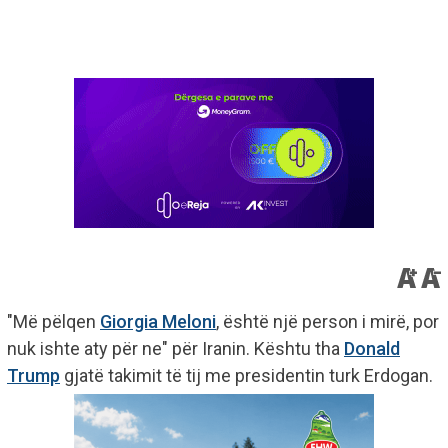
"Më pëlqen
Giorgia Meloni
, është një person i mirë, por
nuk ishte aty për ne" për Iranin. Kështu tha
Donald
Trump
gjatë takimit të tij me presidentin turk Erdogan.