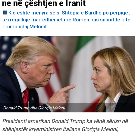
ne në çështjen e Iranit
Kjo është mënyra se si Shtëpia e Bardhë po përpiqet
të rregullojë marrëdhëniet me Romën pas sulmit të ri të
Trump ndaj Melonit
Donald Trump dhe Giorgia Meloni
Presidenti amerikan Donald Trump ka vënë sërish në
shënjestër kryeministren italiane Giorigia Meloni,