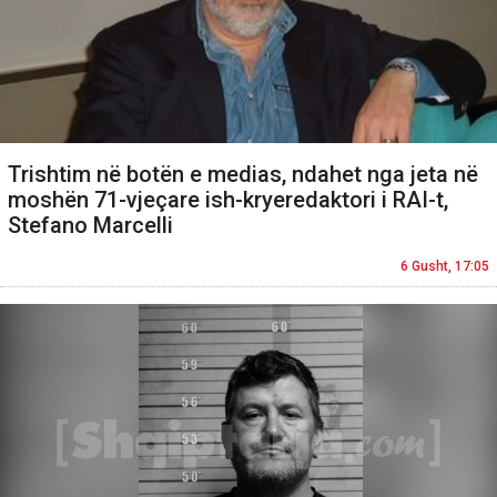
Trishtim në botën e medias, ndahet nga jeta në
moshën 71-vjeçare ish-kryeredaktori i RAI-t,
Stefano Marcelli
6 Gusht, 17:05