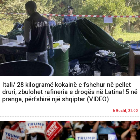
Itali/ 28 kilogramë kokainë e fshehur në pellet
druri, zbulohet rafineria e drogës në Latina! 5 në
pranga, përfshirë një shqiptar (VIDEO)
6 Gusht, 22:00