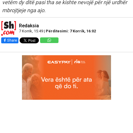
vetëm dy ditë pasi tha se kishte nevojë për një urdhër
mbrojtjeje nga ajo.
Redaksia
7 Korrik, 15:49 |
Përditesimi: 7 Korrik, 16:02
Share