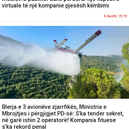
virtuale të një kompanie pjesësh këmbimi
6 Gusht, 15:19
Blerja e 3 avionëve zjarrfikës, Ministria e
Mbrojtjes i përgjigjet PD-së: S'ka tender sekret,
në garë ishin 2 operatorë! Kompania fituese
s'ka rekord penal