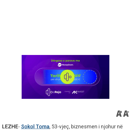
LEZHE
-
Sokol Toma
, 53-vjeç, biznesmen i njohur në