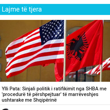
Lajme të tjera
Ylli Pata: Sinjali politik i ratifikimit nga SHBA me
'procedurë të përshpejtuar' të marrëveshjes
ushtarake me Shqipërinë