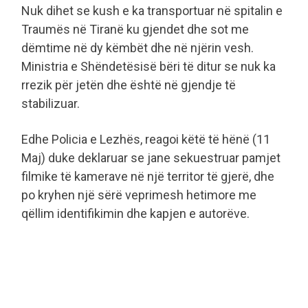
Nuk dihet se kush e ka transportuar në spitalin e
Traumës në Tiranë ku gjendet dhe sot me
dëmtime në dy këmbët dhe në njërin vesh.
Ministria e Shëndetësisë bëri të ditur se nuk ka
rrezik për jetën dhe është në gjendje të
stabilizuar.
Edhe Policia e Lezhës, reagoi këtë të hënë (11
Maj) duke deklaruar se jane sekuestruar pamjet
filmike të kamerave në një territor të gjerë, dhe
po kryhen një sërë veprimesh hetimore me
qëllim identifikimin dhe kapjen e autorëve.