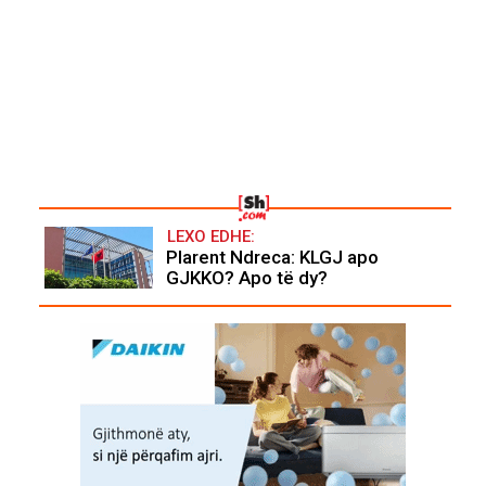
LEXO EDHE:
Plarent Ndreca: KLGJ apo
GJKKO? Apo të dy?