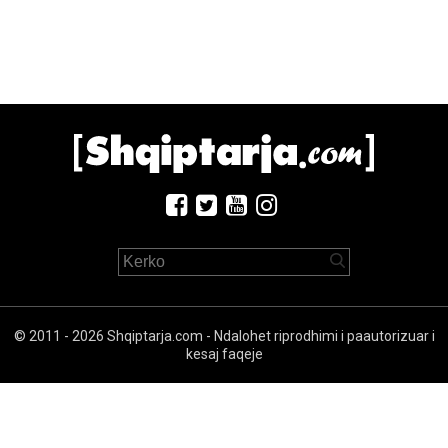
© 2011 - 2026 Shqiptarja.com - Ndalohet riprodhimi i paautorizuar i
kesaj faqeje