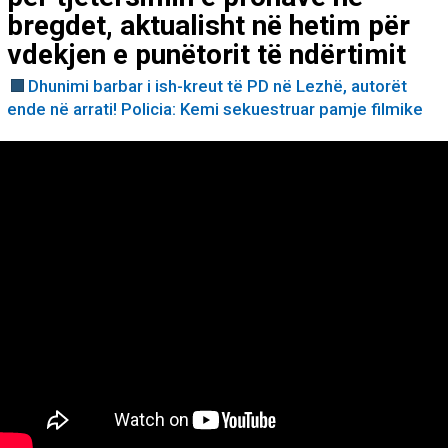
bregdet, aktualisht në hetim për
vdekjen e punëtorit të ndërtimit
Dhunimi barbar i ish-kreut të PD në Lezhë, autorët
ende në arrati! Policia: Kemi sekuestruar pamje filmike