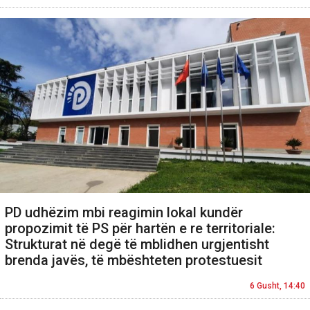
PD udhëzim mbi reagimin lokal kundër
propozimit të PS për hartën e re territoriale:
Strukturat në degë të mblidhen urgjentisht
brenda javës, të mbështeten protestuesit
6 Gusht, 14:40