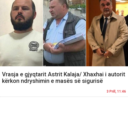
Vrasja e gjyqtarit Astrit Kalaja/ Xhaxhai i autorit
kërkon ndryshimin e masës së sigurisë
3 Prill, 11:46