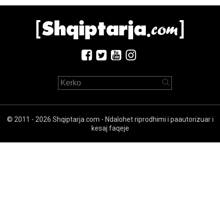
© 2011 - 2026 Shqiptarja.com - Ndalohet riprodhimi i paautorizuar i
kesaj faqeje