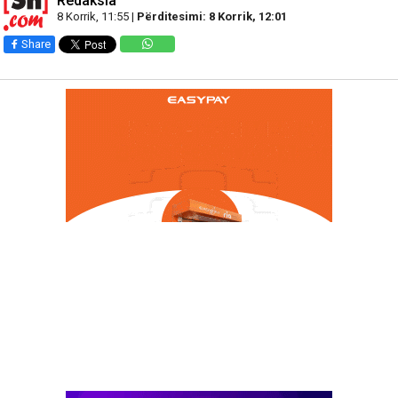
Redaksia
8 Korrik, 11:55 |
Përditesimi: 8 Korrik, 12:01
Share