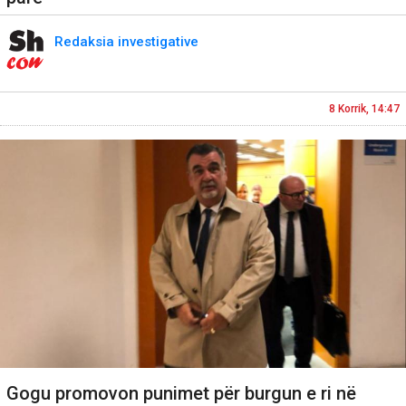
Redaksia investigative
8 Korrik, 14:47
Gogu promovon punimet për burgun e ri në