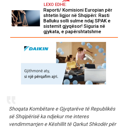
LEXO EDHE:
Raporti/ Komisioni Europian për
shtetin ligjor në Shqipëri: Rasti
Balluku solli sulme ndaj SPAK e
sistemit gjyqësor! Siguria në
gjykata, e papërshtatshme
Shoqata Kombëtare e Gjyqtarëve të Republikës
së Shqipërisë ka ndjekur me interes
vendimmarrjen e Këshillit të Qarkut Shkodër për