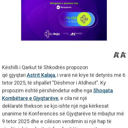
Këshilli i Qarkut të Shkodrës propozon
që gjyqtari
Astrit Kalaja
, i vrarë në krye të detyrës më 6
tetor 2025, të shpallet "Dëshmor i Atdheut". Ky
propozim është përshëndetur edhe nga
Shoqata
Kombëtare e Gjyqtarëve
, e cila në një
deklaratë thekson se kjo ishte një nga kërkesat
unanime të Konferencës së Gjyqtarëve të mbajtur më
9 tetor 2025 dhe e cilëson vendimin si një hap të