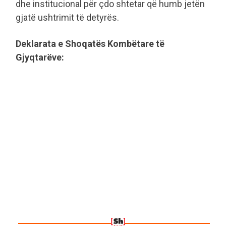
dhe institucional për çdo shtetar që humb jetën
gjatë ushtrimit të detyrës.
Deklarata e Shoqatës Kombëtare të
Gjyqtarëve: