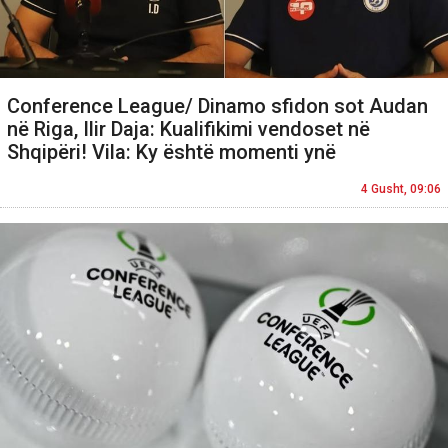
Conference League/ Dinamo sfidon sot Audan
në Riga, Ilir Daja: Kualifikimi vendoset në
Shqipëri! Vila: Ky është momenti ynë
4 Gusht, 09:06