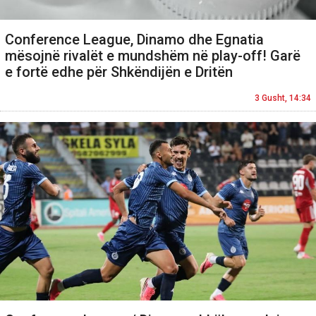
Conference League, Dinamo dhe Egnatia
mësojnë rivalët e mundshëm në play-off! Garë
e fortë edhe për Shkëndijën e Dritën
3 Gusht, 14:34