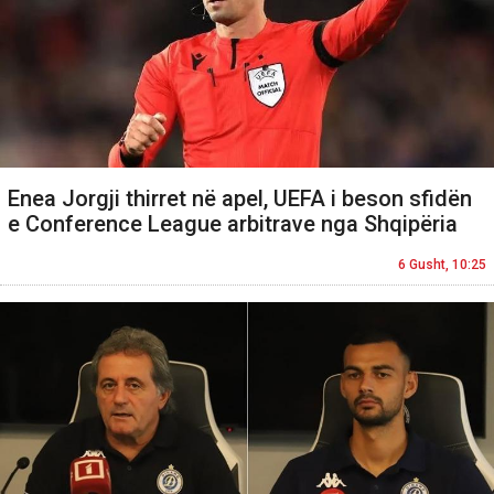
Enea Jorgji thirret në apel, UEFA i beson sfidën
e Conference League arbitrave nga Shqipëria
6 Gusht, 10:25