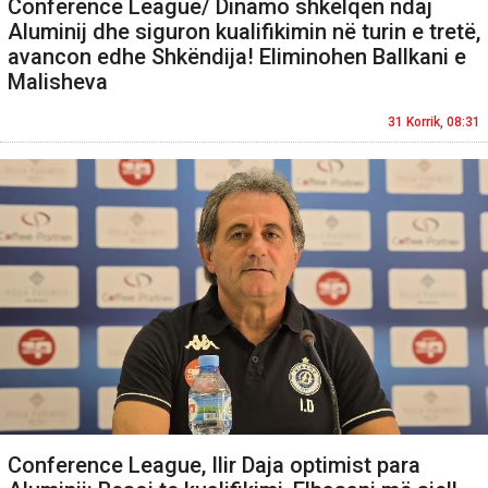
Conference League/ Dinamo shkëlqen ndaj
Aluminij dhe siguron kualifikimin në turin e tretë,
avancon edhe Shkëndija! Eliminohen Ballkani e
Malisheva
31 Korrik, 08:31
Conference League, Ilir Daja optimist para