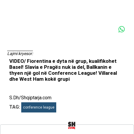
Lajmi kryesor:
VIDEO/ Fiorentina e dyta në grup, kualifikohet
Basel! Slavia e Pragës nuk ia del, Ballkanin e
thyen një gol në Conference League! Villareal
dhe West Ham kokë grupi
S.Dh/Shqiptarja.com
TAG:
conference league