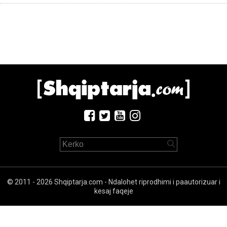
© 2011 - 2026 Shqiptarja.com - Ndalohet riprodhimi i paautorizuar i
kesaj faqeje