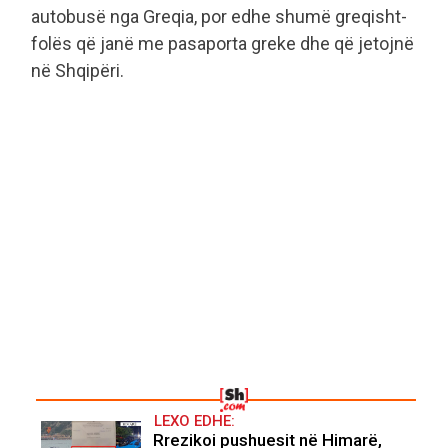
autobusë nga Greqia, por edhe shumë greqisht-
folës që janë me pasaporta greke dhe që jetojnë
në Shqipëri.
LEXO EDHE:
Rrezikoi pushuesit në Himarë,