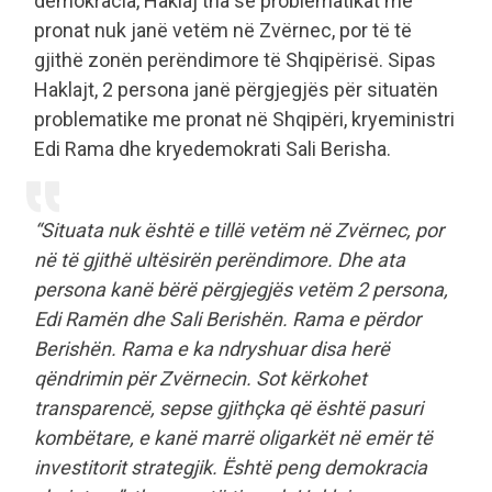
demokracia, Haklaj tha se problematikat me
pronat nuk janë vetëm në Zvërnec, por të të
gjithë zonën perëndimore të Shqipërisë. Sipas
Haklajt, 2 persona janë përgjegjës për situatën
problematike me pronat në Shqipëri, kryeministri
Edi Rama dhe kryedemokrati Sali Berisha.
“Situata nuk është e tillë vetëm në Zvërnec, por
në të gjithë ultësirën perëndimore. Dhe ata
persona kanë bërë përgjegjës vetëm 2 persona,
Edi Ramën dhe Sali Berishën. Rama e përdor
Berishën. Rama e ka ndryshuar disa herë
qëndrimin për Zvërnecin. Sot kërkohet
transparencë, sepse gjithçka që është pasuri
kombëtare, e kanë marrë oligarkët në emër të
investitorit strategjik. Është peng demokracia