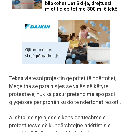
bllokohet Jet Ski-ja, drejtuesi i
mjetit gjobitet me 300 mijë lekë
Teksa vlerësoi projektin që pritet të ndërtohet,
Meçe tha se para nisjes së valës së këtyre
protestave, nuk ka pasur pretendime apo padi
gjyqësore për pronën ku do të ndërtohet resorti.
Ai shtoi se një pjesë e konsiderueshme e
protestuesve që kundërshtojnë ndërtimin e