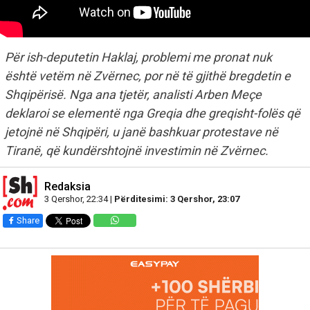
Për ish-deputetin Haklaj, problemi me pronat nuk
është vetëm në Zvërnec, por në të gjithë bregdetin e
Shqipërisë. Nga ana tjetër, analisti Arben Meçe
deklaroi se elementë nga Greqia dhe greqisht-folës që
jetojnë në Shqipëri, u janë bashkuar protestave në
Tiranë, që kundërshtojnë investimin në Zvërnec.
Redaksia
3 Qershor, 22:34 |
Përditesimi: 3 Qershor, 23:07
Share