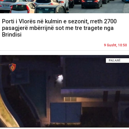
Porti i Vlorës në kulmin e sezonit, rreth 2700
pasagjerë mbërrijnë sot me tre tragete nga
Brindisi
9 Gusht, 10:50