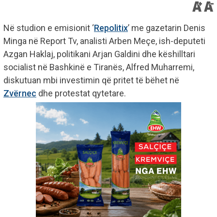
Në studion e emisionit ‘
Repolitix
’ me gazetarin Denis
Minga në Report Tv, analisti Arben Meçe, ish-deputeti
Azgan Haklaj, politikani Arjan Galdini dhe këshilltari
socialist në Bashkinë e Tiranës, Alfred Muharremi,
diskutuan mbi investimin që pritet të bëhet në
Zvërnec
dhe protestat qytetare.