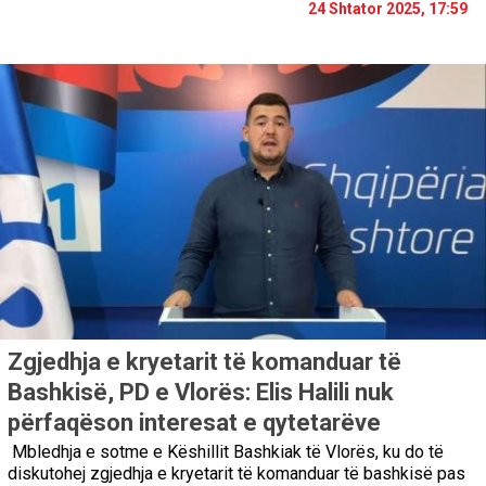
24 Shtator 2025, 17:59
Zgjedhja e kryetarit të komanduar të
Bashkisë, PD e Vlorës: Elis Halili nuk
përfaqëson interesat e qytetarëve
Mbledhja e sotme e Këshillit Bashkiak të Vlorës, ku do të
diskutohej zgjedhja e kryetarit të komanduar të bashkisë pas