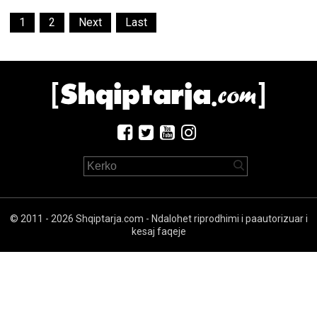
1
2
Next
Last
© 2011 - 2026 Shqiptarja.com - Ndalohet riprodhimi i paautorizuar i
kesaj faqeje