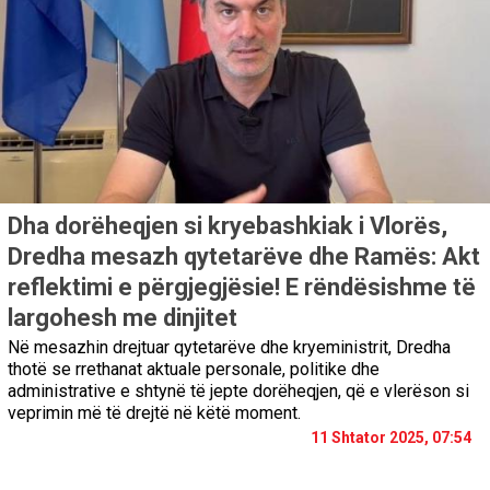
Dha dorëheqjen si kryebashkiak i Vlorës,
Dredha mesazh qytetarëve dhe Ramës: Akt
reflektimi e përgjegjësie! E rëndësishme të
largohesh me dinjitet
Në mesazhin drejtuar qytetarëve dhe kryeministrit, Dredha
thotë se rrethanat aktuale personale, politike dhe
administrative e shtynë të jepte dorëheqjen, që e vlerëson si
veprimin më të drejtë në këtë moment.
11 Shtator 2025, 07:54