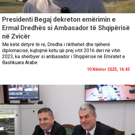
Presidenti Begaj dekreton emërimin e
Ermal Dredhës si Ambasador të Shqipërisë
në Zvicër
Me këtë detyrë të re, Dredha i rikthehet dhe njëherë
diplomacisë, kujtojmë këtu që prej vitit 2016 deri në vitin
2023, ka shërbyer si ambasador i Shqipërisë në Emiratet e
Bashkuara Arabe.
10 Nëntor 2025, 16:43