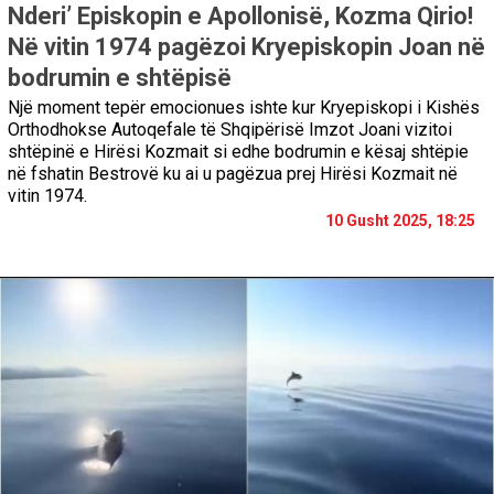
Nderi’ Episkopin e Apollonisë, Kozma Qirio!
Në vitin 1974 pagëzoi Kryepiskopin Joan në
bodrumin e shtëpisë
Një moment tepër emocionues ishte kur Kryepiskopi i Kishës
Orthodhokse Autoqefale të Shqipërisë Imzot Joani vizitoi
shtëpinë e Hirësi Kozmait si edhe bodrumin e kësaj shtëpie
në fshatin Bestrovë ku ai u pagëzua prej Hirësi Kozmait në
vitin 1974.
10 Gusht 2025, 18:25