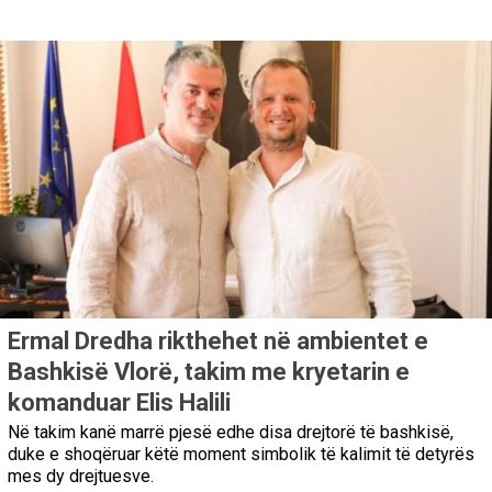
Ermal Dredha rikthehet në ambientet e
Bashkisë Vlorë, takim me kryetarin e
komanduar Elis Halili
Në takim kanë marrë pjesë edhe disa drejtorë të bashkisë,
duke e shoqëruar këtë moment simbolik të kalimit të detyrës
mes dy drejtuesve.