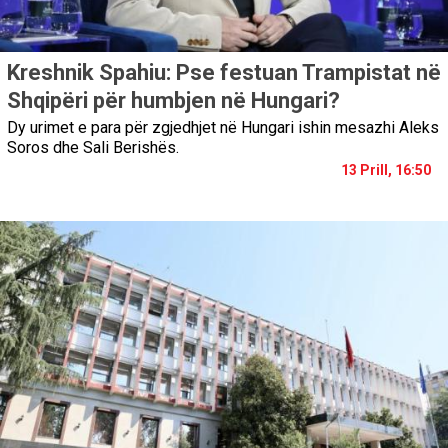
Kreshnik Spahiu: Pse festuan Trampistat në
Shqipëri për humbjen në Hungari?
Dy urimet e para për zgjedhjet në Hungari ishin mesazhi Aleks
Soros dhe Sali Berishës.
13 Prill, 16:50