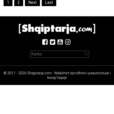
1
2
Next
Last
© 2011 - 2026 Shqiptarja.com - Ndalohet riprodhimi i paautorizuar i
kesaj faqeje