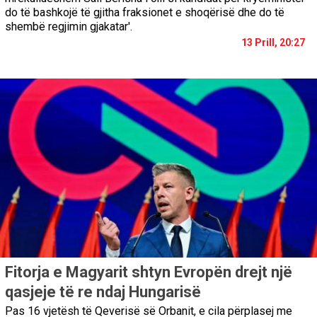
do të bashkojë të gjitha fraksionet e shoqërisë dhe do të
shembë regjimin gjakatar'.
13 Prill, 20:27
Fitorja e Magyarit shtyn Evropën drejt një
qasjeje të re ndaj Hungarisë
Pas 16 vjetësh të Qeverisë së Orbanit, e cila përplasej me