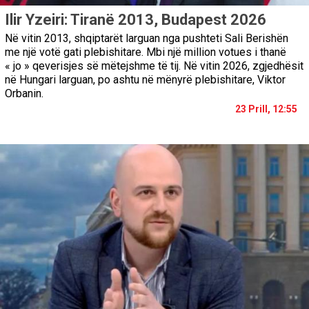
Ilir Yzeiri: Tiranë 2013, Budapest 2026
Në vitin 2013, shqiptarët larguan nga pushteti Sali Berishën
me një votë gati plebishitare. Mbi një million votues i thanë
« jo » qeverisjes së mëtejshme të tij. Në vitin 2026, zgjedhësit
në Hungari larguan, po ashtu në mënyrë plebishitare, Viktor
Orbanin.
23 Prill, 12:55