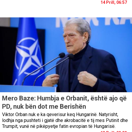
14 Prill, 06:57
Mero Baze: Humbja e Orbanit, është ajo që
PD, nuk bën dot me Berishën
Viktor Orban nuk e ka qeverisur keq Hungarinë. Natyrisht,
lodhja nga pushteti i gjatë dhe akrobacitë e tij mes Putinit dhe
Trumpit, vunë në pikëpyetje fatin evropian të Hungarisë.