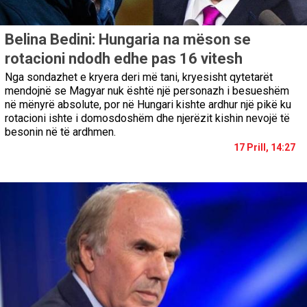
Belina Bedini: Hungaria na mëson se
rotacioni ndodh edhe pas 16 vitesh
Nga sondazhet e kryera deri më tani, kryesisht qytetarët
mendojnë se Magyar nuk është një personazh i besueshëm
në mënyrë absolute, por në Hungari kishte ardhur një pikë ku
rotacioni ishte i domosdoshëm dhe njerëzit kishin nevojë të
besonin në të ardhmen.
17 Prill, 14:27