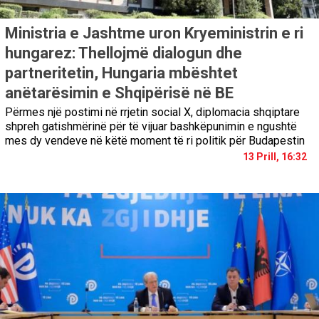
Ministria e Jashtme uron Kryeministrin e ri
hungarez: Thellojmë dialogun dhe
partneritetin, Hungaria mbështet
anëtarësimin e Shqipërisë në BE
Përmes një postimi në rrjetin social X, diplomacia shqiptare
shpreh gatishmërinë për të vijuar bashkëpunimin e ngushtë
mes dy vendeve në këtë moment të ri politik për Budapestin
13 Prill, 16:32