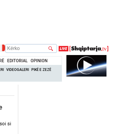
RË
EDITORIAL
OPINION
RI
VIDEOGALERI
PIKË E ZEZË
e
soi si