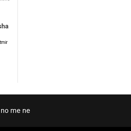
sha
tmir
no me ne