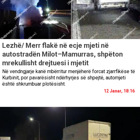
Lezhë/ Merr flakë në ecje mjeti në
autostradën Milot–Mamurras, shpëton
mrekullisht drejtuesi i mjetit
Në vendngjarje kanë mbërritur menjëherë forcat zjarrfikëse të
Kurbinit, por pavarësisht ndërhyrjes së shpejtë, automjeti
është shkrumbuar plotësisht.
12 Janar, 18:16