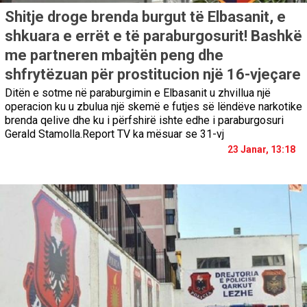
Shitje droge brenda burgut të Elbasanit, e
shkuara e errët e të paraburgosurit! Bashkë
me partneren mbajtën peng dhe
shfrytëzuan për prostitucion një 16-vjeçare
Ditën e sotme në paraburgimin e Elbasanit u zhvillua një
operacion ku u zbulua një skemë e futjes së lëndëve narkotike
brenda qelive dhe ku i përfshirë ishte edhe i paraburgosuri
Gerald Stamolla.Report TV ka mësuar se 31-vj
23 Janar, 13:18