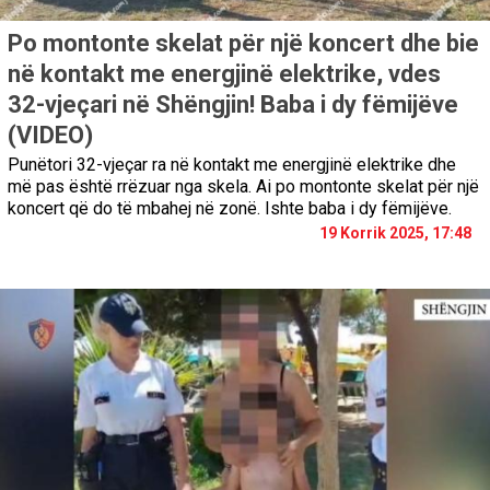
Po montonte skelat për një koncert dhe bie
në kontakt me energjinë elektrike, vdes
32-vjeçari në Shëngjin! Baba i dy fëmijëve
(VIDEO)
Punëtori 32-vjeçar ra në kontakt me energjinë elektrike dhe
më pas është rrëzuar nga skela. Ai po montonte skelat për një
koncert që do të mbahej në zonë. Ishte baba i dy fëmijëve.
19 Korrik 2025, 17:48