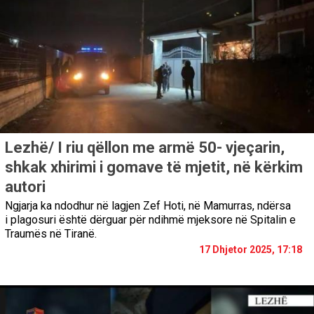
Lezhë/ I riu qëllon me armë 50- vjeçarin,
shkak xhirimi i gomave të mjetit, në kërkim
autori
Ngjarja ka ndodhur në lagjen Zef Hoti, në Mamurras, ndërsa
i plagosuri është dërguar për ndihmë mjeksore në Spitalin e
Traumës në Tiranë.
17 Dhjetor 2025, 17:18