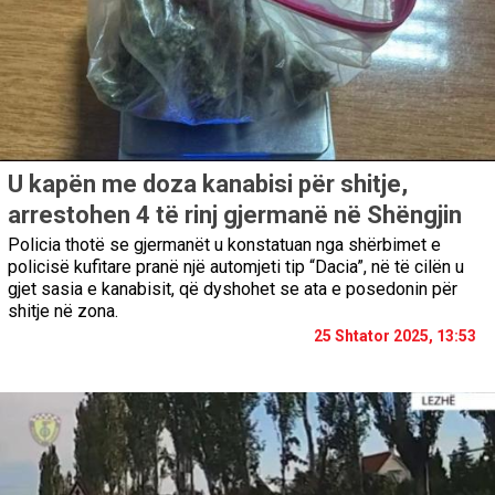
U kapën me doza kanabisi për shitje,
arrestohen 4 të rinj gjermanë në Shëngjin
Policia thotë se gjermanët u konstatuan nga shërbimet e
policisë kufitare pranë një automjeti tip “Dacia”, në të cilën u
gjet sasia e kanabisit, që dyshohet se ata e posedonin për
shitje në zona.
25 Shtator 2025, 13:53