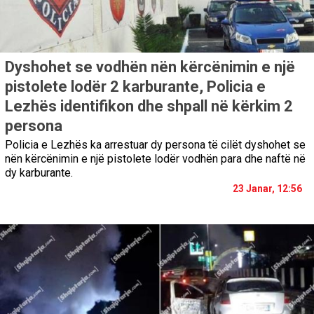
Dyshohet se vodhën nën kërcënimin e një
pistolete lodër 2 karburante, Policia e
Lezhës identifikon dhe shpall në kërkim 2
persona
Policia e Lezhës ka arrestuar dy persona të cilët dyshohet se
nën kërcënimin e një pistolete lodër vodhën para dhe naftë në
dy karburante.
23 Janar, 12:56