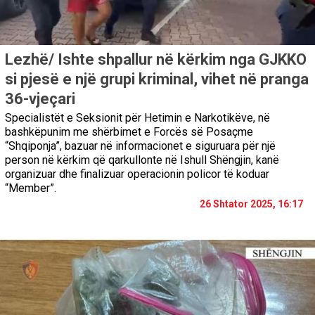
Lezhë/ Ishte shpallur në kërkim nga GJKKO
si pjesë e një grupi kriminal, vihet në pranga
36-vjeçari
Specialistët e Seksionit për Hetimin e Narkotikëve, në
bashkëpunim me shërbimet e Forcës së Posaçme
“Shqiponja”, bazuar në informacionet e siguruara për një
person në kërkim që qarkullonte në Ishull Shëngjin, kanë
organizuar dhe finalizuar operacionin policor të koduar
“Member”.
26 Shtator 2025, 16:17