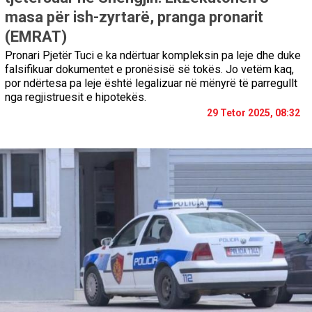
masa për ish-zyrtarë, pranga pronarit
(EMRAT)
Pronari Pjetër Tuci e ka ndërtuar kompleksin pa leje dhe duke
falsifikuar dokumentet e pronësisë së tokës. Jo vetëm kaq,
por ndërtesa pa leje është legalizuar në mënyrë të parregullt
nga regjistruesit e hipotekës.
29 Tetor 2025, 08:32