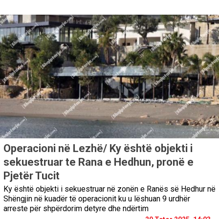
Operacioni në Lezhë/ Ky është objekti i
sekuestruar te Rana e Hedhun, pronë e
Pjetër Tucit
Ky është objekti i sekuestruar në zonën e Ranës së Hedhur në
Shëngjin në kuadër të operacionit ku u lëshuan 9 urdhër
arreste për shpërdorim detyre dhe ndërtim