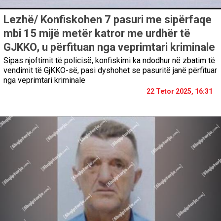
Lezhë/ Konfiskohen 7 pasuri me sipërfaqe
mbi 15 mijë metër katror me urdhër të
GJKKO, u përfituan nga veprimtari kriminale
Sipas njoftimit të policisë, konfiskimi ka ndodhur në zbatim të
vendimit të GjKKO-së, pasi dyshohet se pasuritë janë përfituar
nga veprimtari kriminale
22 Tetor 2025, 16:31