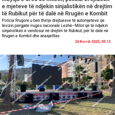
e mjeteve të ndjekin sinjalistikën në drejtim
të Rubikut për të dalë në Rrugën e Kombit
Policia Rrugore u bën thirrje drejtuesve të automjeteve që
lëvizin përgjatë rrugës nacionale Lezhë–Milot që të ndjekin
sinjalistikën e vendosur në drejtim të Rubikut, për të dalë në
Rrugën e Kombit dhe anasjelltas.
26 Korrik 2025, 09:13