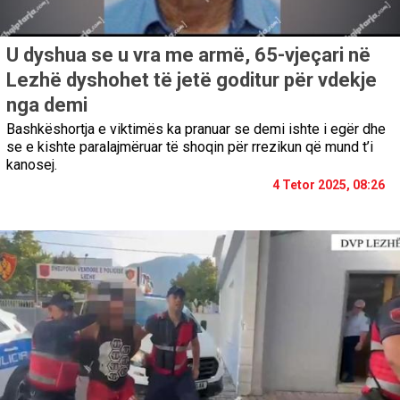
U dyshua se u vra me armë, 65-vjeçari në
Lezhë dyshohet të jetë goditur për vdekje
nga demi
Bashkëshortja e viktimës ka pranuar se demi ishte i egër dhe
se e kishte paralajmëruar të shoqin për rrezikun që mund t’i
kanosej.
4 Tetor 2025, 08:26