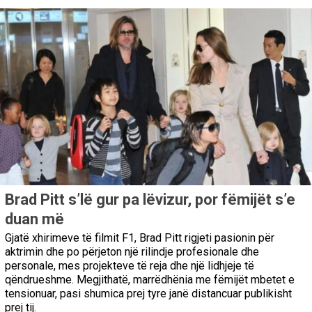
Brad Pitt s’lë gur pa lëvizur, por fëmijët s’e
duan më
Gjatë xhirimeve të filmit F1, Brad Pitt rigjeti pasionin për
aktrimin dhe po përjeton një rilindje profesionale dhe
personale, mes projekteve të reja dhe një lidhjeje të
qëndrueshme. Megjithatë, marrëdhënia me fëmijët mbetet e
tensionuar, pasi shumica prej tyre janë distancuar publikisht
prej tij.