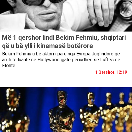
Më 1 qershor lindi Bekim Fehmiu, shqiptari
që u bë ylli i kinemasë botërore
Bekim Fehmiu u bë aktori i parë nga Evropa Juglindore që
arriti të luante në Hollywood gjatë periudhës së Luftës së
Ftohtë
1 Qershor, 12:19