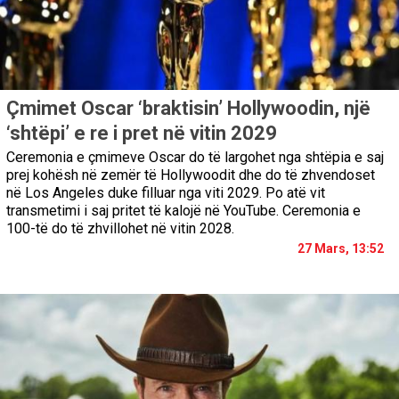
Çmimet Oscar ‘braktisin’ Hollywoodin, një
‘shtëpi’ e re i pret në vitin 2029
Ceremonia e çmimeve Oscar do të largohet nga shtëpia e saj
prej kohësh në zemër të Hollywoodit dhe do të zhvendoset
në Los Angeles duke filluar nga viti 2029. Po atë vit
transmetimi i saj pritet të kalojë në YouTube. Ceremonia e
100-të do të zhvillohet në vitin 2028.
27 Mars, 13:52