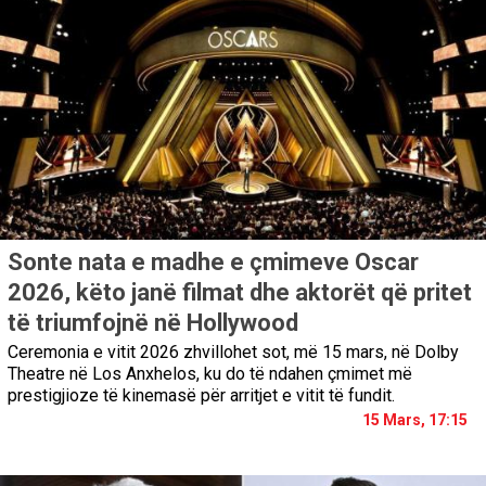
Sonte nata e madhe e çmimeve Oscar
2026, këto janë filmat dhe aktorët që pritet
të triumfojnë në Hollywood
Ceremonia e vitit 2026 zhvillohet sot, më 15 mars, në Dolby
Theatre në Los Anxhelos, ku do të ndahen çmimet më
prestigjioze të kinemasë për arritjet e vitit të fundit.
15 Mars, 17:15