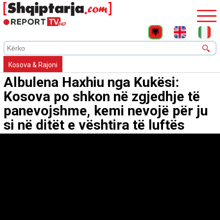
Kosova & Rajoni
Albulena Haxhiu nga Kukësi:
Kosova po shkon në zgjedhje të
panevojshme, kemi nevojë për ju
si në ditët e vështira të luftës