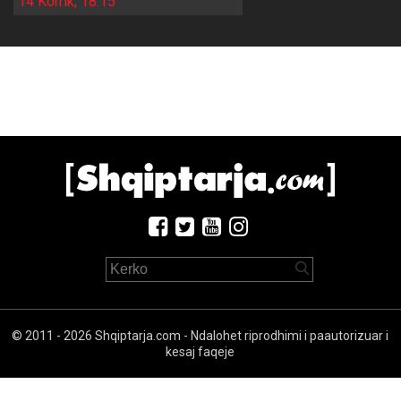
14 Korrik, 18:15
© 2011 - 2026 Shqiptarja.com - Ndalohet riprodhimi i paautorizuar i
kesaj faqeje