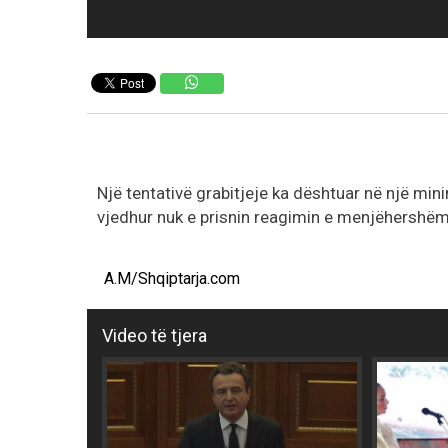
Një tentativë grabitjeje ka dështuar në një mini
vjedhur nuk e prisnin reagimin e menjëhershëm 
A.M/Shqiptarja.com
Video të tjera