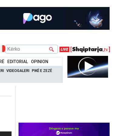
RË
EDITORIAL
OPINION
RI
VIDEOGALERI
PIKË E ZEZË