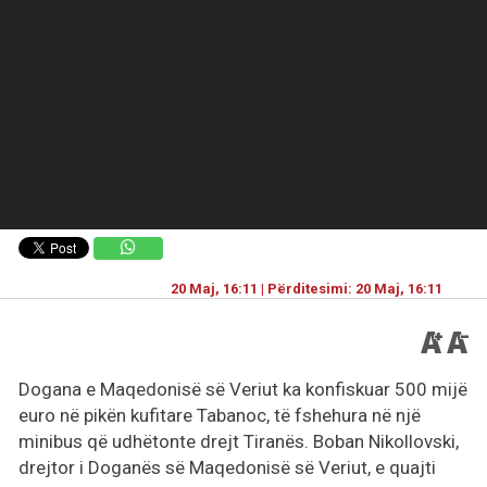
20 Maj, 16:11 | Përditesimi: 20 Maj, 16:11
Dogana e Maqedonisë së Veriut ka konfiskuar 500 mijë
euro në pikën kufitare Tabanoc, të fshehura në një
minibus që udhëtonte drejt Tiranës. Boban Nikollovski,
drejtor i Doganës së Maqedonisë së Veriut, e quajti