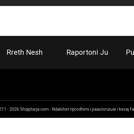
Rreth Nesh
Raportoni Ju
Pu
11 - 2026 Shqiptarja.com - Ndalohet riprodhimi i paautorizuar i kesaj f