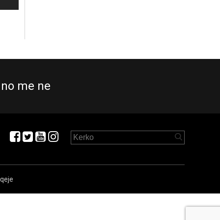
no me ne
aqeje