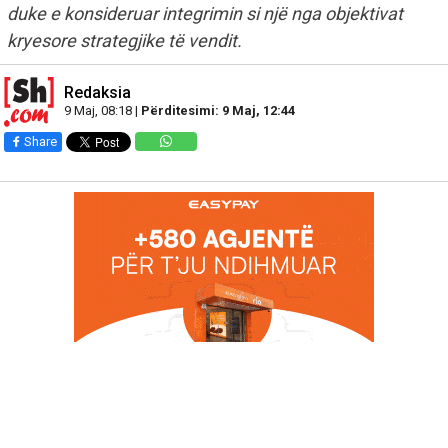
duke e konsideruar integrimin si një nga objektivat
kryesore strategjike të vendit.
Redaksia
9 Maj, 08:18 |
Përditesimi: 9 Maj, 12:44
Share