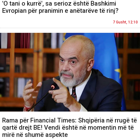
'O tani o kurrë', sa serioz është Bashkimi
Evropian për pranimin e anëtarëve të rinj?
7 Gusht, 12:10
Rama për Financial Times: Shqipëria në rrugë të
qartë drejt BE! Vendi është në momentin më të
mirë në shumë aspekte