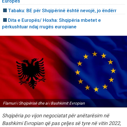
Europës
Tabaku: BE për Shqipërinë është nevojë, jo ëndërr
Dita e Europës/ Hoxha: Shqipëria mbetet e
përkushtuar ndaj rrugës europiane
Flamuri i Shqipërisë dhe ai i Bashkimit Evropian
Shqipëria po vijon negociatat për anëtarësim në
Bashkimi Evropian që pas çeljes së tyre në vitin 2022,