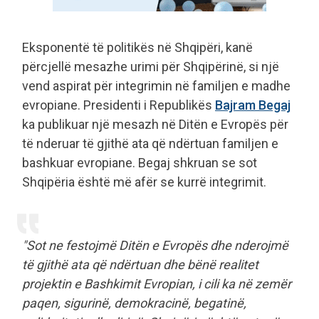
Eksponentë të politikës në Shqipëri, kanë
përcjellë mesazhe urimi për Shqipërinë, si një
vend aspirat për integrimin në familjen e madhe
evropiane. Presidenti i Republikës
Bajram Begaj
ka publikuar një mesazh në Ditën e Evropës për
të nderuar të gjithë ata që ndërtuan familjen e
bashkuar evropiane. Begaj shkruan se sot
Shqipëria është më afër se kurrë integrimit.
"Sot ne festojmë Ditën e Evropës dhe nderojmë
të gjithë ata që ndërtuan dhe bënë realitet
projektin e Bashkimit Evropian, i cili ka në zemër
paqen, sigurinë, demokracinë, begatinë,