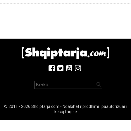
© 2011 - 2026 Shqiptarja.com - Ndalohet riprodhimi i paautorizuar i
kesaj faqeje