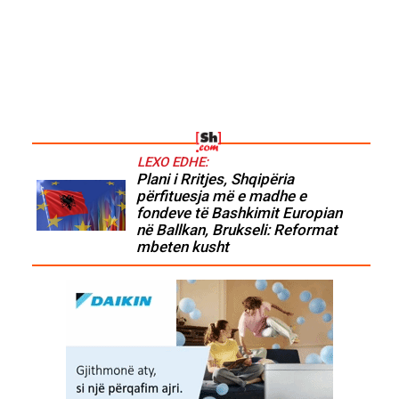
LEXO EDHE:
Plani i Rritjes, Shqipëria
përfituesja më e madhe e
fondeve të Bashkimit Europian
në Ballkan, Brukseli: Reformat
mbeten kusht