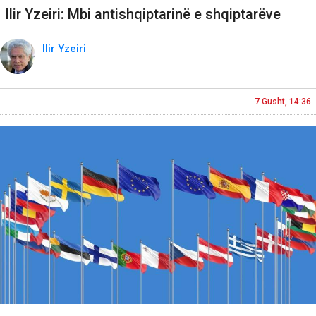
Ilir Yzeiri: Mbi antishqiptarinë e shqiptarëve
Ilir Yzeiri
7 Gusht, 14:36