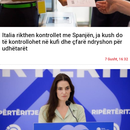
Italia rikthen kontrollet me Spanjën, ja kush do
të kontrollohet në kufi dhe çfarë ndryshon për
udhëtarët
7 Gusht, 16:32