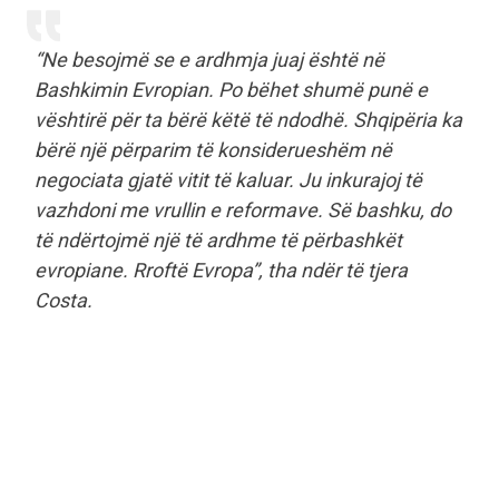
“Ne besojmë se e ardhmja juaj është në
Bashkimin Evropian. Po bëhet shumë punë e
vështirë për ta bërë këtë të ndodhë. Shqipëria ka
bërë një përparim të konsiderueshëm në
negociata gjatë vitit të kaluar. Ju inkurajoj të
vazhdoni me vrullin e reformave. Së bashku, do
të ndërtojmë një të ardhme të përbashkët
evropiane. Rroftë Evropa”, tha ndër të tjera
Costa.