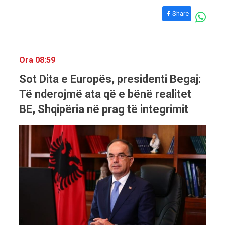
Share
Ora 08:59
Sot Dita e Europës, presidenti Begaj:
Të nderojmë ata që e bënë realitet
BE, Shqipëria në prag të integrimit