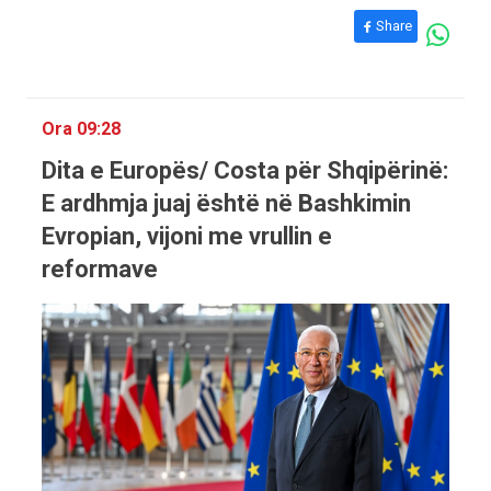
Share
Ora 09:28
Dita e Europës/ Costa për Shqipërinë:
E ardhmja juaj është në Bashkimin
Evropian, vijoni me vrullin e
reformave