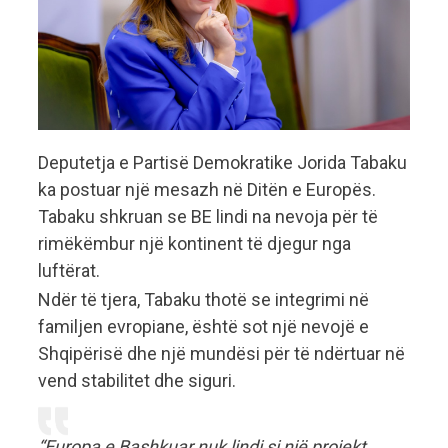
Deputetja e Partisë Demokratike Jorida Tabaku
ka postuar një mesazh në Ditën e Europës.
Tabaku shkruan se BE lindi na nevoja për të
rimëkëmbur një kontinent të djegur nga
luftërat.
Ndër të tjera, Tabaku thotë se integrimi në
familjen evropiane, është sot një nevojë e
Shqipërisë dhe një mundësi për të ndërtuar në
vend stabilitet dhe siguri.
“Europa e Bashkuar nuk lindi si një projekt