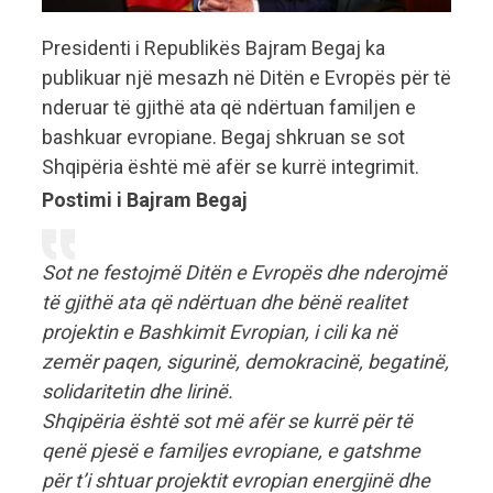
Presidenti i Republikës Bajram Begaj ka
publikuar një mesazh në Ditën e Evropës për të
nderuar të gjithë ata që ndërtuan familjen e
bashkuar evropiane. Begaj shkruan se sot
Shqipëria është më afër se kurrë integrimit.
Postimi i Bajram Begaj
Sot ne festojmë Ditën e Evropës dhe nderojmë
të gjithë ata që ndërtuan dhe bënë realitet
projektin e Bashkimit Evropian, i cili ka në
zemër paqen, sigurinë, demokracinë, begatinë,
solidaritetin dhe lirinë.
Shqipëria është sot më afër se kurrë për të
qenë pjesë e familjes evropiane, e gatshme
për t’i shtuar projektit evropian energjinë dhe