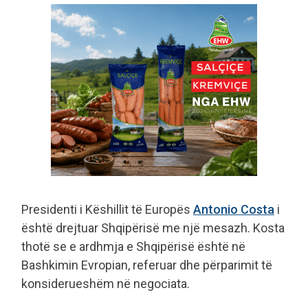
Presidenti i Këshillit të Europës
Antonio Costa
i
është drejtuar Shqipërisë me një mesazh. Kosta
thotë se e ardhmja e Shqipërisë është në
Bashkimin Evropian, referuar dhe përparimit të
konsiderueshëm në negociata.