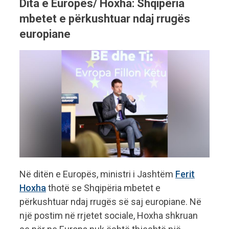
Dita e Europës/ Hoxha: Shqipëria
mbetet e përkushtuar ndaj rrugës
europiane
Në ditën e Europës, ministri i Jashtëm
Ferit
Hoxha
thotë se Shqipëria mbetet e
përkushtuar ndaj rrugës së saj europiane. Në
një postim në rrjetet sociale, Hoxha shkruan