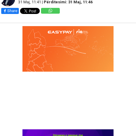
31 Maj, 11:41 |
Përditesimi: 31 Maj, 11:46
Share