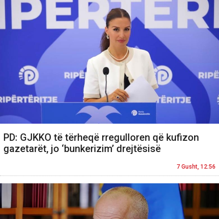
PD: GJKKO të tërheqë rregulloren që kufizon
gazetarët, jo ‘bunkerizim’ drejtësisë
7 Gusht, 12:56