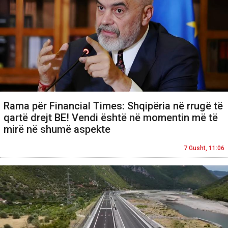
Rama për Financial Times: Shqipëria në rrugë të
qartë drejt BE! Vendi është në momentin më të
mirë në shumë aspekte
7 Gusht, 11:06