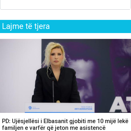
Lajme të tjera
PD: Ujësjellësi i Elbasanit gjobiti me 10 mijë lekë
familjen e varfër që jeton me asistencë