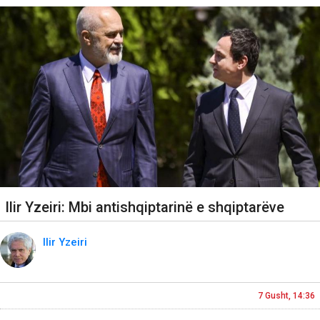
Ilir Yzeiri: Mbi antishqiptarinë e shqiptarëve
Ilir Yzeiri
7 Gusht, 14:36