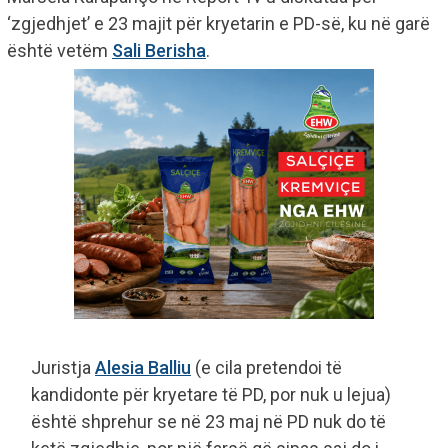
‘zgjedhjet’ e 23 majit për kryetarin e PD-së, ku në garë
është vetëm
Sali Berisha
.
Juristja
Alesia Balliu
(e cila pretendoi të
kandidonte për kryetare të PD, por nuk u lejua)
është shprehur se në 23 maj në PD nuk do të