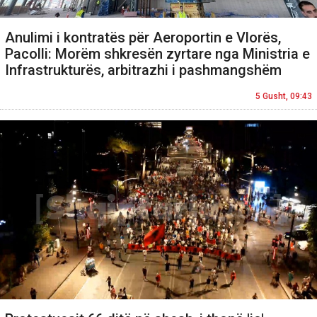
Anulimi i kontratës për Aeroportin e Vlorës,
Pacolli: Morëm shkresën zyrtare nga Ministria e
Infrastrukturës, arbitrazhi i pashmangshëm
5 Gusht, 09:43