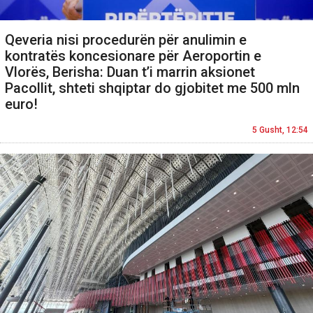
Qeveria nisi procedurën për anulimin e
kontratës koncesionare për Aeroportin e
Vlorës, Berisha: Duan t’i marrin aksionet
Pacollit, shteti shqiptar do gjobitet me 500 mln
euro!
5 Gusht, 12:54