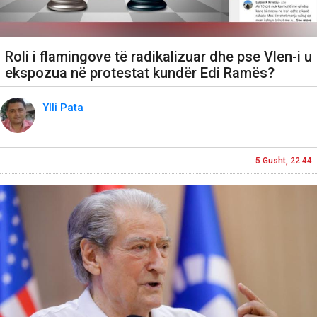
Roli i flamingove të radikalizuar dhe pse Vlen-i u
ekspozua në protestat kundër Edi Ramës?
Ylli Pata
5 Gusht, 22:44