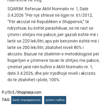
SQARIM: Referuar Aktit Normativ nr. 1, Datë
3.4.2026 “Për një shtesë në ligjin nr. 61/2012,
“Për akcizat në Republikën e Shqipërisë,” të
ndryshuar, ku është parashikuar, se në rast se
çmimi i shitjes me pakicë, për gazoili është më i
lartë se 220 lek/litri, apo për benzinën është më i
lartë se 200 lek/litri, zbatohet niveli 80% i
akcizës. Bazuar në zbatimin e metodologjisë për
llogaritjen e çmimeve tavan te shitjes me pakice,
çmimet janë nën kufirin e Aktit Normativ nr. 1,
datë 3.4.2026, dhe për rrjedhojë niveli i akcizës
do të zbatohet i plotë, 100%.
P.J/SI.E./Shqiptarja.com
TAG:
bordi i transparences
çmimi i naftes