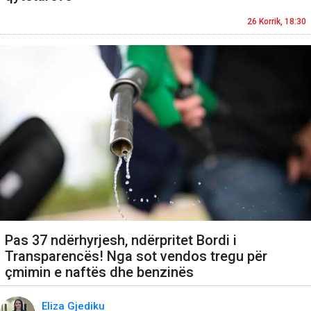
26 Korrik, 18:30
Pas 37 ndërhyrjesh, ndërpritet Bordi i
Transparencës! Nga sot vendos tregu për
çmimin e naftës dhe benzinës
Eliza Gjediku