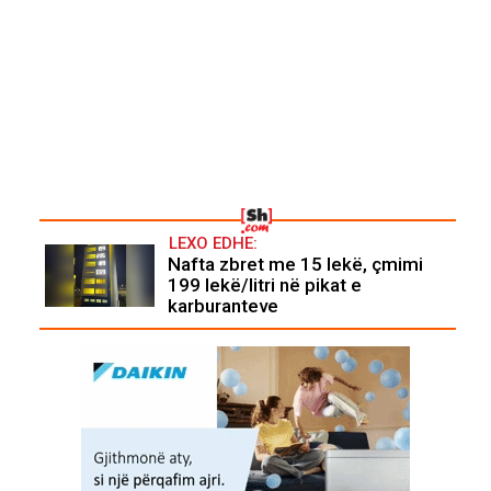
LEXO EDHE:
Nafta zbret me 15 lekë, çmimi
199 lekë/litri në pikat e
karburanteve