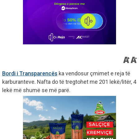
Bordi i Transparencës
ka vendosur çmimet e reja të
karburanteve. Nafta do të tregtohet me 201 lekë/litër, 4
lekë më shumë se më parë.