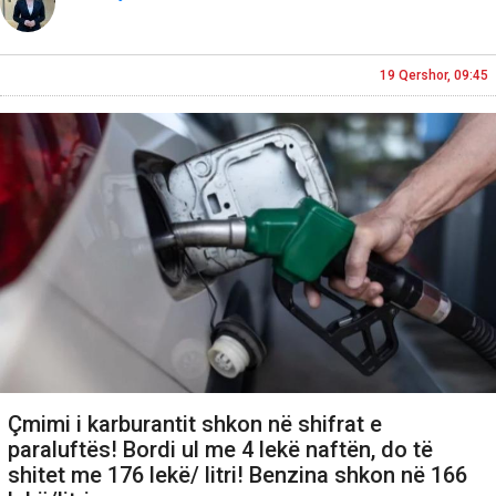
19 Qershor, 09:45
Çmimi i karburantit shkon në shifrat e
paraluftës! Bordi ul me 4 lekë naftën, do të
shitet me 176 lekë/ litri! Benzina shkon në 166