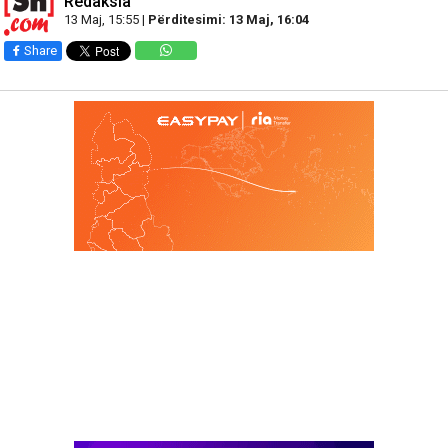
Redaksia
13 Maj, 15:55 |
Përditesimi: 13 Maj, 16:04
Share