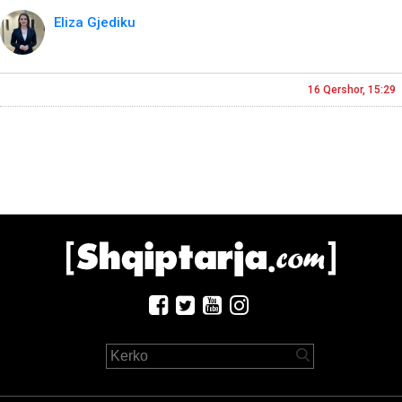
Eliza Gjediku
16 Qershor, 15:29