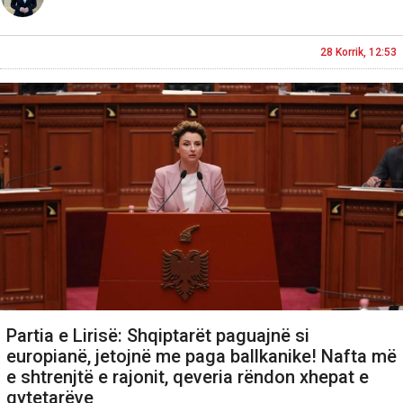
28 Korrik, 12:53
Partia e Lirisë: Shqiptarët paguajnë si
europianë, jetojnë me paga ballkanike! Nafta më
e shtrenjtë e rajonit, qeveria rëndon xhepat e
qytetarëve