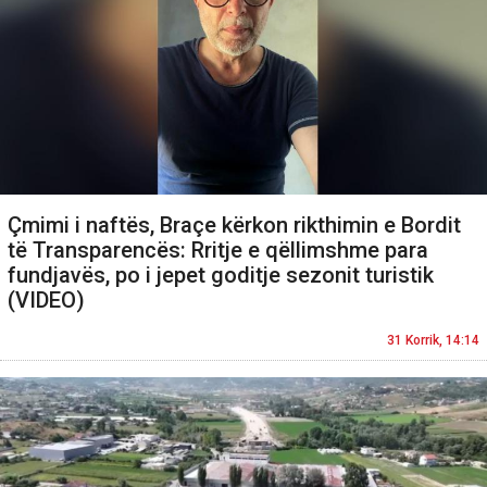
Çmimi i naftës, Braçe kërkon rikthimin e Bordit
të Transparencës: Rritje e qëllimshme para
fundjavës, po i jepet goditje sezonit turistik
(VIDEO)
31 Korrik, 14:14