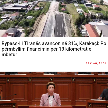
Bypass-i i Tiranës avancon në 31%, Karakaçi: Po
përmbyllim financimin për 13 kilometrat e
mbetur
28 Korrik, 15:57