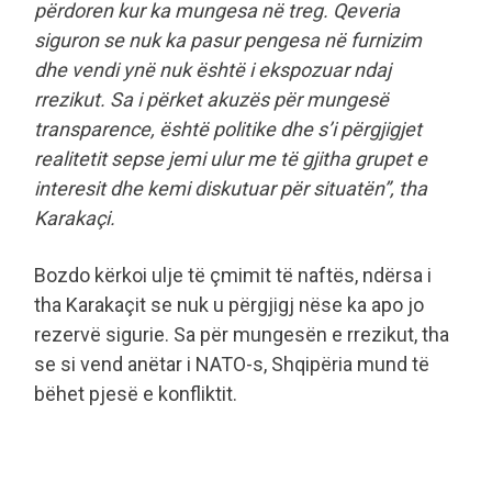
përdoren kur ka mungesa në treg. Qeveria
siguron se nuk ka pasur pengesa në furnizim
dhe vendi ynë nuk është i ekspozuar ndaj
rrezikut. Sa i përket akuzës për mungesë
transparence, është politike dhe s’i përgjigjet
realitetit sepse jemi ulur me të gjitha grupet e
interesit dhe kemi diskutuar për situatën”, tha
Karakaçi.
Bozdo kërkoi ulje të çmimit të naftës, ndërsa i
tha Karakaçit se nuk u përgjigj nëse ka apo jo
rezervë sigurie. Sa për mungesën e rrezikut, tha
se si vend anëtar i NATO-s, Shqipëria mund të
bëhet pjesë e konfliktit.