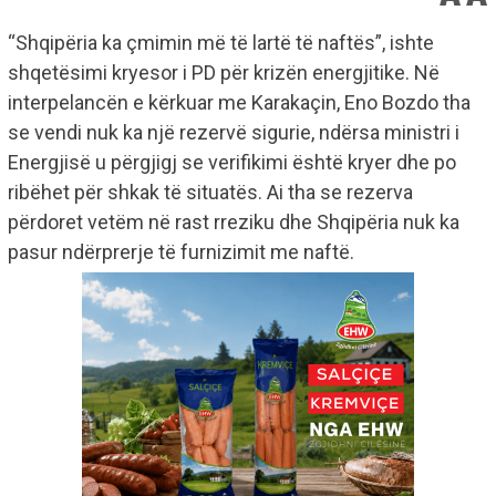
“Shqipëria ka çmimin më të lartë të naftës”, ishte
shqetësimi kryesor i PD për krizën energjitike. Në
interpelancën e kërkuar me Karakaçin, Eno Bozdo tha
se vendi nuk ka një rezervë sigurie, ndërsa ministri i
Energjisë u përgjigj se verifikimi është kryer dhe po
ribëhet për shkak të situatës. Ai tha se rezerva
përdoret vetëm në rast rreziku dhe Shqipëria nuk ka
pasur ndërprerje të furnizimit me naftë.