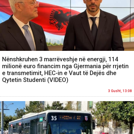
Nënshkruhen 3 marrëveshje në energji, 114
milionë euro financim nga Gjermania për rrjetin
e transmetimit, HEC-in e Vaut të Dejës dhe
Qytetin Studenti (VIDEO)
3 Gusht, 13:08