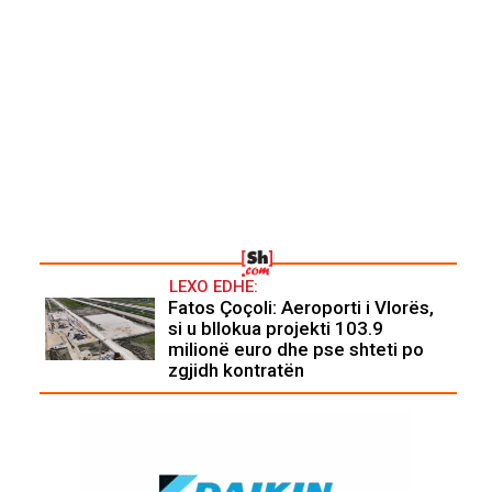
LEXO EDHE:
Fatos Çoçoli: Aeroporti i Vlorës,
si u bllokua projekti 103.9
milionë euro dhe pse shteti po
zgjidh kontratën