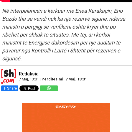
Në interpelancën e kërkuar me Enea Karakaçin, Eno
Bozdo tha se vendi nuk ka një rezervë sigurie, ndërsa
ministri u përgjigj se verifikimi është kryer dhe po
ribëhet për shkak të situatës. Më tej, ai i kërkoi
ministrit të Energjisë dakordësim për një auditim të
pavarur nga Kontrolli i Lartë i Shtetit për rezervën e
sigurisë.
Redaksia
7 Maj, 13:01 |
Përditesimi: 7 Maj, 13:31
Share