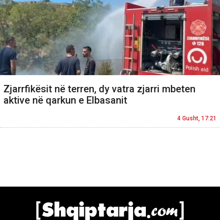
Zjarrfikësit në terren, dy vatra zjarri mbeten
aktive në qarkun e Elbasanit
4 Gusht, 17:21