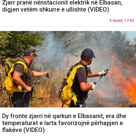
Zjarr pranë nënstacionit elektrik në Elbasan,
digjen vetëm shkurre e ullishte (VIDEO)
5 Gusht, 17:43
Dy fronte zjarri në qarkun e Elbasanit, era dhe
temperaturat e larta favorizojnë përhapjen e
flakëve (VIDEO)