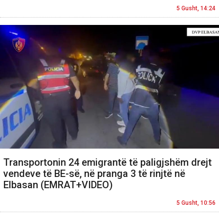
5 Gusht, 14:24
Transportonin 24 emigrantë të paligjshëm drejt
vendeve të BE-së, në pranga 3 të rinjtë në
Elbasan (EMRAT+VIDEO)
5 Gusht, 10:56