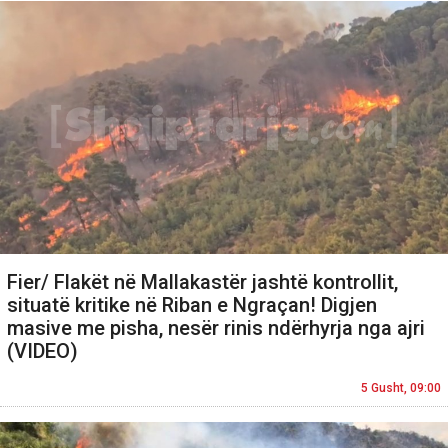
Fier/ Flakët në Mallakastër jashtë kontrollit,
situatë kritike në Riban e Ngraçan! Digjen
masive me pisha, nesër rinis ndërhyrja nga ajri
(VIDEO)
5 Gusht, 09:00