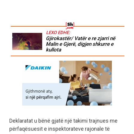
LEXO EDHE:
Gjirokastër/ Vatër e re zjarri në
Malin e Gjerë, digjen shkurre e
kullota
Deklaratat u bënë gjatë një takimi trajnues me
përfaqësuesit e inspektorateve rajonale të