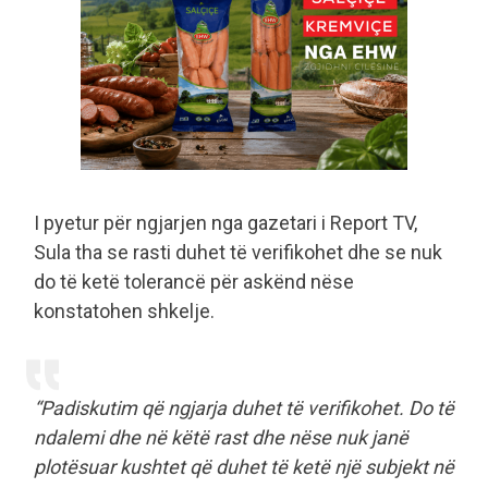
I pyetur për ngjarjen nga gazetari i Report TV,
Sula tha se rasti duhet të verifikohet dhe se nuk
do të ketë tolerancë për askënd nëse
konstatohen shkelje.
“Padiskutim që ngjarja duhet të verifikohet. Do të
ndalemi dhe në këtë rast dhe nëse nuk janë
plotësuar kushtet që duhet të ketë një subjekt në