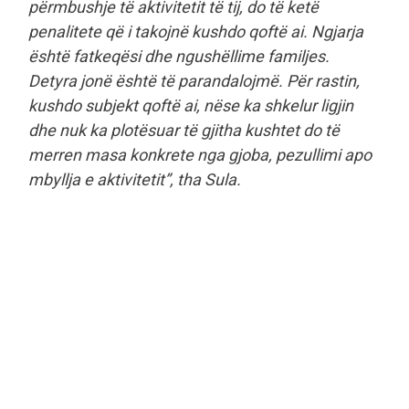
përmbushje të aktivitetit të tij, do të ketë
penalitete që i takojnë kushdo qoftë ai. Ngjarja
është fatkeqësi dhe ngushëllime familjes.
Detyra jonë është të parandalojmë. Për rastin,
kushdo subjekt qoftë ai, nëse ka shkelur ligjin
dhe nuk ka plotësuar të gjitha kushtet do të
merren masa konkrete nga gjoba, pezullimi apo
mbyllja e aktivitetit”, tha Sula.