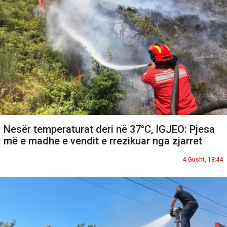
Nesër temperaturat deri në 37°C, IGJEO: Pjesa
më e madhe e vendit e rrezikuar nga zjarret
4 Gusht, 18:44