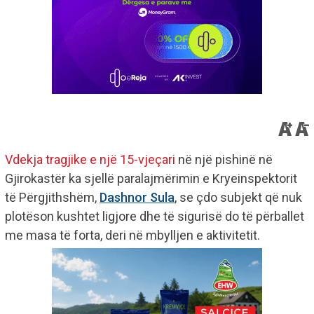
Vdekja tragjike e një 15-vjeçari
në një pishinë në
Gjirokastër ka sjellë paralajmërimin e Kryeinspektorit
të Përgjithshëm,
Dashnor Sula
, se çdo subjekt që nuk
plotëson kushtet ligjore dhe të sigurisë do të përballet
me masa të forta, deri në mbylljen e aktivitetit.