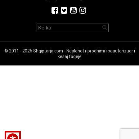
© 2011 - 2026 Shqiptarja.com - Ndalohet riprodhimi i paautorizuar i
kesaj faqeje