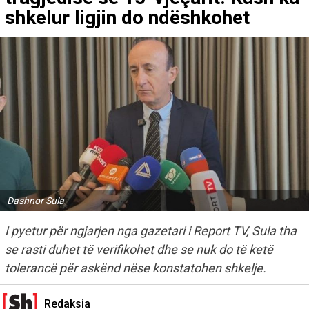
shkelur ligjin do ndëshkohet
Dashnor Sula
I pyetur për ngjarjen nga gazetari i Report TV, Sula tha
se rasti duhet të verifikohet dhe se nuk do të ketë
tolerancë për askënd nëse konstatohen shkelje.
Redaksia