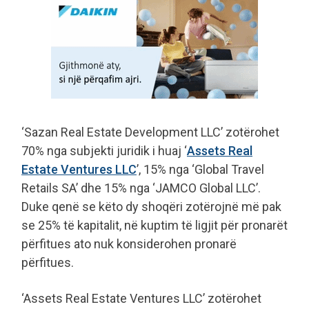
‘Sazan Real Estate Development LLC’ zotërohet
70% nga subjekti juridik i huaj ‘
Assets Real
Estate Ventures LLC
’, 15% nga ‘Global Travel
Retails SA’ dhe 15% nga ‘JAMCO Global LLC’.
Duke qenë se këto dy shoqëri zotërojnë më pak
se 25% të kapitalit, në kuptim të ligjit për pronarët
përfitues ato nuk konsiderohen pronarë
përfitues.
‘Assets Real Estate Ventures LLC’ zotërohet