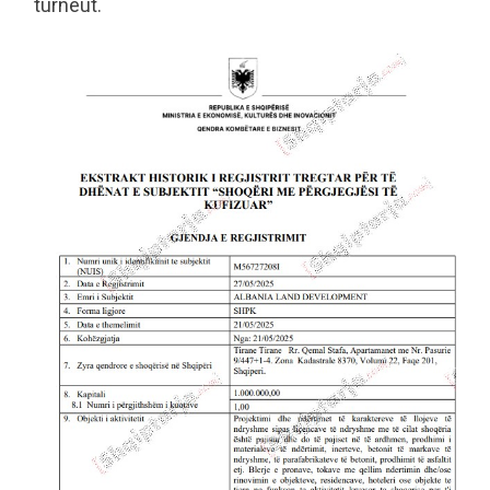
turneut.