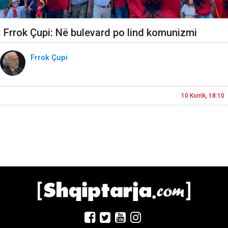
Frrok Çupi: Në bulevard po lind komunizmi
Frrok Çupi
10 Korrik, 18:10