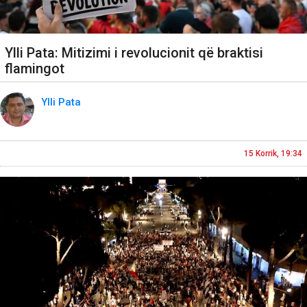
Ylli Pata: Mitizimi i revolucionit që braktisi
flamingot
Ylli Pata
15 Korrik, 19:34