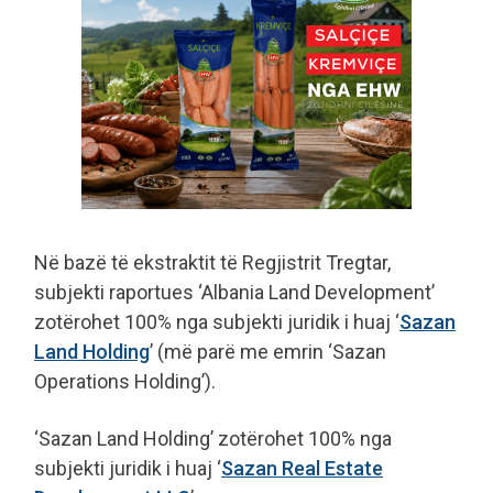
Në bazë të ekstraktit të Regjistrit Tregtar,
subjekti raportues ‘Albania Land Development’
zotërohet 100% nga subjekti juridik i huaj ‘
Sazan
Land Holding
’ (më parë me emrin ‘Sazan
Operations Holding’).
‘Sazan Land Holding’ zotërohet 100% nga
subjekti juridik i huaj ‘
Sazan Real Estate