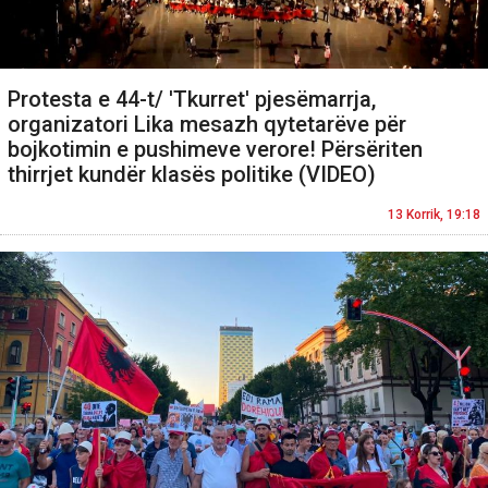
Protesta e 44-t/ 'Tkurret' pjesëmarrja,
organizatori Lika mesazh qytetarëve për
bojkotimin e pushimeve verore! Përsëriten
thirrjet kundër klasës politike (VIDEO)
13 Korrik, 19:18