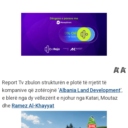
Report Tv zbulon strukturën e plotë të rrjetit të
kompanive që zotërojnë ‘
Albania Land Development
’,
e blerë nga dy vëllezërit e njohur nga Katari, Moutaz
dhe
Ramez Al-Khayyat