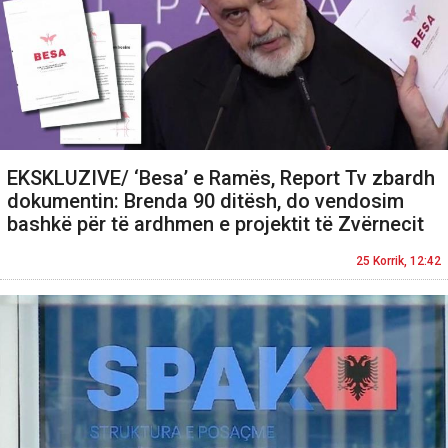
EKSKLUZIVE/ ‘Besa’ e Ramës, Report Tv zbardh
dokumentin: Brenda 90 ditësh, do vendosim
bashkë për të ardhmen e projektit të Zvërnecit
25 Korrik, 12:42