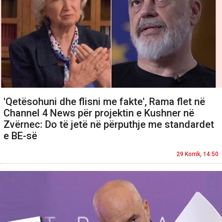
'Qetësohuni dhe flisni me fakte', Rama flet në
Channel 4 News për projektin e Kushner në
Zvërnec: Do të jetë në përputhje me standardet
e BE-së
29 Korrik, 14:50