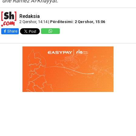
dhe Ramez Al-Khayyat.
Redaksia
2 Qershor, 14:14 |
Përditesimi: 2 Qershor, 15:06
Share