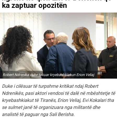
ka zaptuar opozitën
Robert Ndrenika duke takuar kryebashkiakun Erion Veliaj
Duke i cilësuar të turpshme kritikat ndaj Robert
Ndrenikës, pasi aktori vendosi të dalë në mbështetje të
kryebashkiakut të Tiranës, Erion Veliaj, Evi Kokalari tha
se sulmet janë të organizuara nga militantë dhe
analistë të paguar nga Sali Berisha.