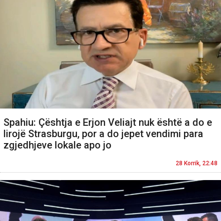
Spahiu: Çështja e Erjon Veliajt nuk është a do e
lirojë Strasburgu, por a do jepet vendimi para
zgjedhjeve lokale apo jo
28 Korrik, 22:48