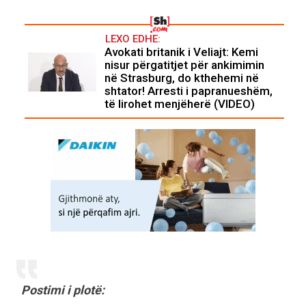
LEXO EDHE:
Avokati britanik i Veliajt: Kemi
nisur përgatitjet për ankimimin
në Strasburg, do kthehemi në
shtator! Arresti i papranueshëm,
të lirohet menjëherë (VIDEO)
Postimi i plotë: