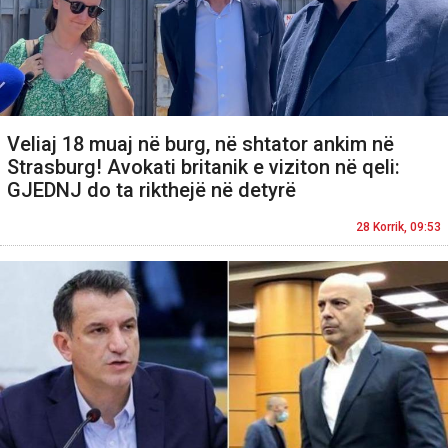
Veliaj 18 muaj në burg, në shtator ankim në
Strasburg! Avokati britanik e viziton në qeli:
GJEDNJ do ta rikthejë në detyrë
28 Korrik, 09:53