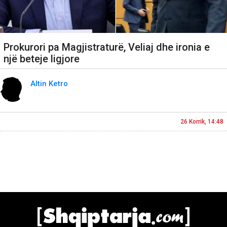
Prokurori pa Magjistraturë, Veliaj dhe ironia e
një beteje ligjore
Altin Ketro
26 Korrik, 14:48