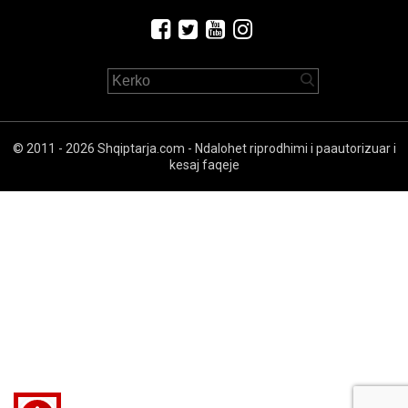
© 2011 - 2026 Shqiptarja.com - Ndalohet riprodhimi i paautorizuar i
kesaj faqeje