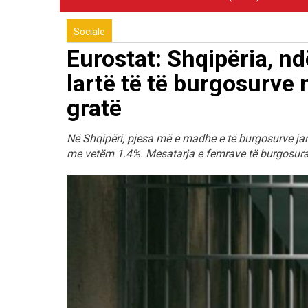
Sociale
Eurostat: Shqipëria, n
lartë të të burgosurve 
gratë
Në Shqipëri, pjesa më e madhe e të burgosurve ja
me vetëm 1.4%. Mesatarja e femrave të burgosura