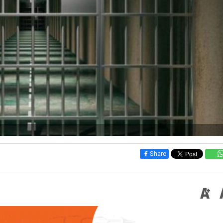
Share