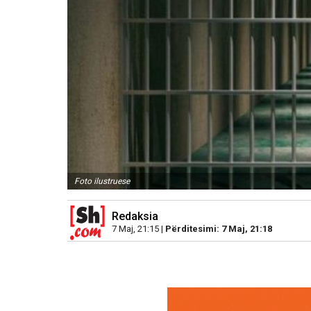
Foto ilustruese
Redaksia
7 Maj, 21:15 |
Përditesimi: 7 Maj, 21:18