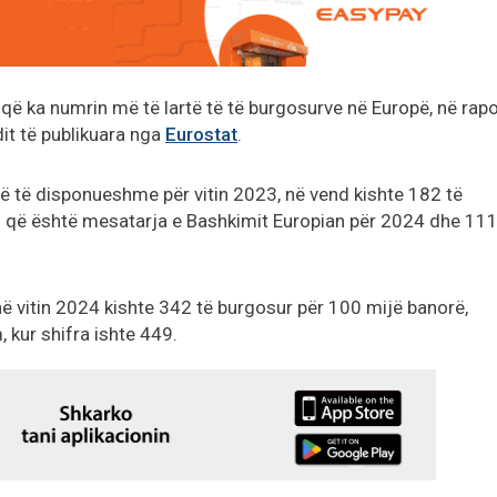
 që ka numrin më të lartë të të burgosurve në Europë, në rapo
it të publikuara nga
Eurostat
.
në të disponueshme për vitin 2023, në vend kishte 182 të
 që është mesatarja e Bashkimit Europian për 2024 dhe 111
ë vitin 2024 kishte 342 të burgosur për 100 mijë banorë,
 kur shifra ishte 449.