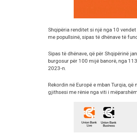
Shqipëria renditet si një nga 10 vendet
me popullsinë, sipas të dhënave të fund
Sipas të dhënave, që për Shqipërinë ja
burgosur për 100 mijë banorë, nga 113
2023-n.
Rekordin në Europë e mban Turqia, që n
gjithsesi me rënie nga viti i mëparshëm,