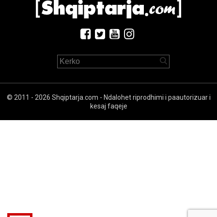
© 2011 - 2026 Shqiptarja.com - Ndalohet riprodhimi i paautorizuar i
kesaj faqeje