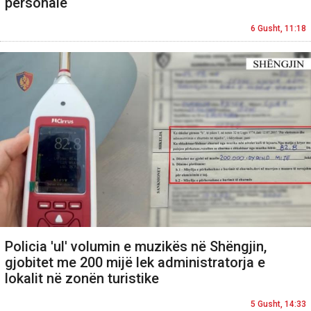
personale
6 Gusht, 11:18
Policia 'ul' volumin e muzikës në Shëngjin,
gjobitet me 200 mijë lek administratorja e
lokalit në zonën turistike
5 Gusht, 14:33