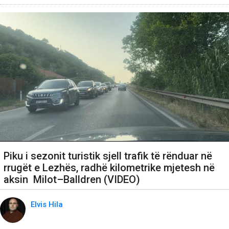
Piku i sezonit turistik sjell trafik të rënduar në
rrugët e Lezhës, radhë kilometrike mjetesh në
aksin Milot–Balldren (VIDEO)
Elvis Hila