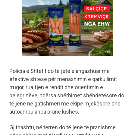
Policia e Shtetit do të jetë e angazhuar me
efektivë shtesë për menaxhimin e qarkullimit
rrugor, ruajtjen e rendit dhe orientimin e
pelegrinëve, ndërsa shërbimet shëndetësore do
të jenë në gatishmëri me ekipe mjekësore dhe
autoambulanca pranë kishës.
Gjithashtu, në terren do të jenë të pranishme