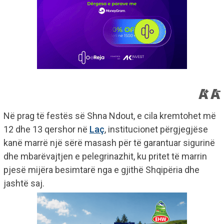
Në prag të festës së Shna Ndout, e cila kremtohet më
12 dhe 13 qershor në
Laç
, institucionet përgjegjëse
kanë marrë një sërë masash për të garantuar sigurinë
dhe mbarëvajtjen e pelegrinazhit, ku pritet të marrin
pjesë mijëra besimtarë nga e gjithë Shqipëria dhe
jashtë saj.