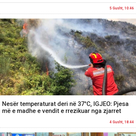
5 Gusht, 10:46
Nesër temperaturat deri në 37°C, IGJEO: Pjesa
më e madhe e vendit e rrezikuar nga zjarret
4 Gusht, 18:44