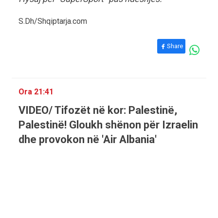
S.Dh/Shqiptarja.com
Share
Ora 21:41
VIDEO/ Tifozët në kor: Palestinë,
Palestinë! Gloukh shënon për Izraelin
dhe provokon në 'Air Albania'