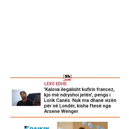
LEXO EDHE:
'Kalova ilegalisht kufirin francez,
kjo më ndryshoi jetën', pengu i
Lorik Canës: Nuk ma dhanë vizën
për në Londër, kisha ftesë nga
Arsene Wenger