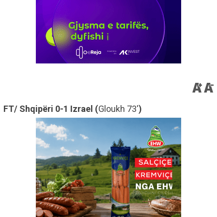
FT/ Shqipëri 0-1 Izrael (
Gloukh 73'
)