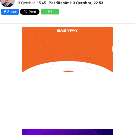
3 Qershor, 15:45 |
Përditesimi: 3 Qershor, 22:53
Share