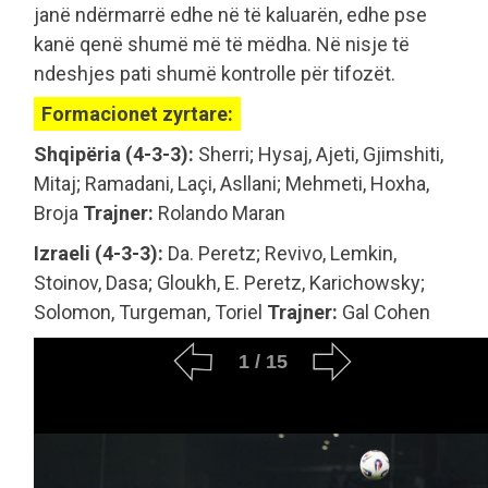
janë ndërmarrë edhe në të kaluarën, edhe pse
kanë qenë shumë më të mëdha. Në nisje të
ndeshjes pati shumë kontrolle për tifozët.
Formacionet zyrtare:
Shqipëria (4-3-3):
Sherri; Hysaj, Ajeti, Gjimshiti,
Mitaj; Ramadani, Laçi, Asllani; Mehmeti, Hoxha,
Broja
Trajner:
Rolando Maran
Izraeli (4-3-3):
Da. Peretz; Revivo, Lemkin,
Stoinov, Dasa; Gloukh, E. Peretz, Karichowsky;
Solomon, Turgeman, Toriel
Trajner:
Gal Cohen