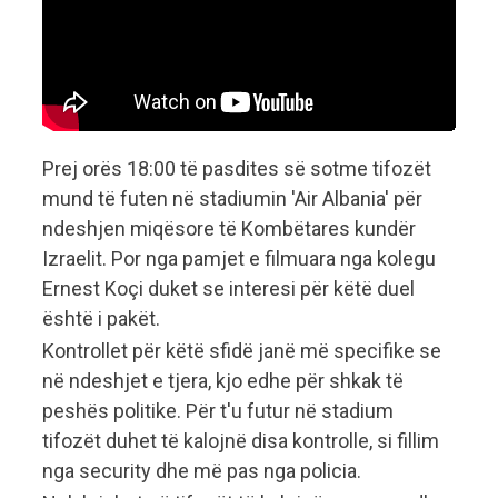
Prej orës 18:00 të pasdites së sotme tifozët
mund të futen në stadiumin 'Air Albania' për
ndeshjen miqësore të Kombëtares kundër
Izraelit. Por nga pamjet e filmuara nga kolegu
Ernest Koçi duket se interesi për këtë duel
është i pakët.
Kontrollet për këtë sfidë janë më specifike se
në ndeshjet e tjera, kjo edhe për shkak të
peshës politike. Për t'u futur në stadium
tifozët duhet të kalojnë disa kontrolle, si fillim
nga security dhe më pas nga policia.