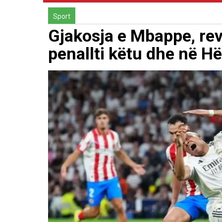
Sport
Gjakosja e Mbappe, rev
penallti këtu dhe në H