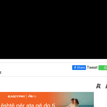
Tweet
Share
2