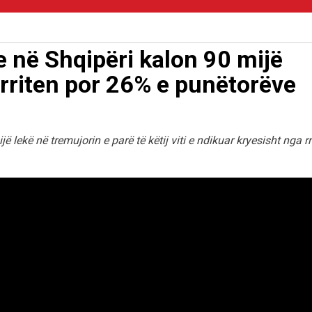
 në Shqipëri kalon 90 mijë
 rriten por 26% e punëtorëve
lekë në tremujorin e parë të këtij viti e ndikuar kryesisht nga rr