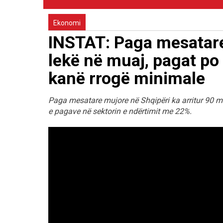
Ekonomi
INSTAT: Paga mesatare
lekë në muaj, pagat po
kanë rrogë minimale
Paga mesatare mujore në Shqipëri ka arritur 90 mijë 
e pagave në sektorin e ndërtimit me 22%.