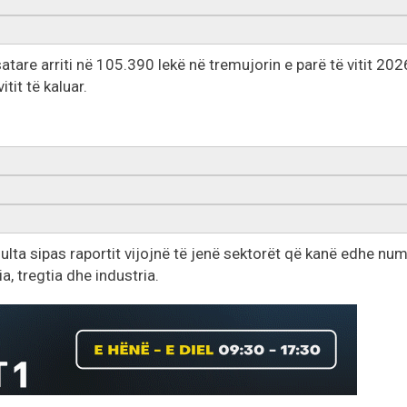
are arriti në 105.390 lekë në tremujorin e parë të vitit 202
tit të kaluar.
lta sipas raportit vijojnë të jenë sektorët që kanë edhe num
, tregtia dhe industria.