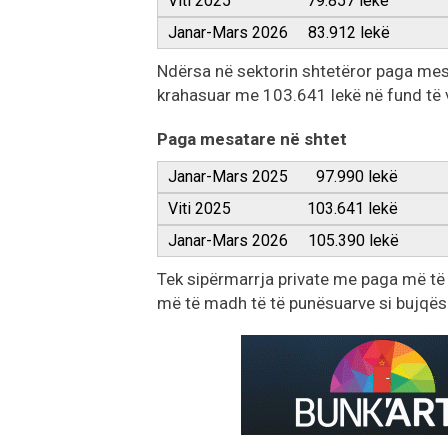
Viti 2025 79.857 lekë
Janar-Mars 2026 83.912 lekë
Ndërsa në sektorin shtetëror paga mesat
krahasuar me 103.641 lekë në fund të vi
Paga mesatare në shtet
Janar-Mars 2025 97.990 lekë
Viti 2025 103.641 lekë
Janar-Mars 2026 105.390 lekë
Tek sipërmarrja private me paga më të u
më të madh të të punësuarve si bujqësia