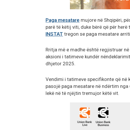
Paga mesatare
mujore në Shqipëri, pës
parë të këtij viti, duke bërë që për herë
INSTAT
tregon se paga mesatare arriti
Rritja më e madhe është regjistruar në
aksioni i tatimeve kundër nëndeklarimi
dhjetor 2025.
Vendimi i tatimeve specifikonte që në 
pasojë paga mesatare në ndërtim nga 6
lekë në të njëjtin tremujor këtë vit.