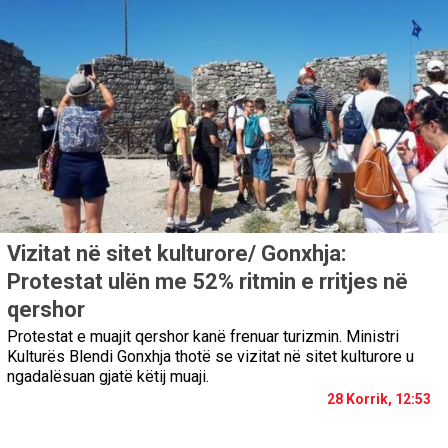
Vizitat në sitet kulturore/ Gonxhja:
Protestat ulën me 52% ritmin e rritjes në
qershor
Protestat e muajit qershor kanë frenuar turizmin. Ministri
Kulturës Blendi Gonxhja thotë se vizitat në sitet kulturore u
ngadalësuan gjatë këtij muaji.
28 Korrik, 12:53