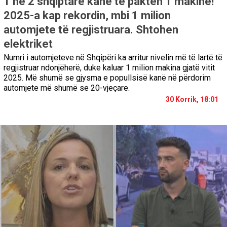
1 në 2 shqiptarë kanë të paktën 1 makinë!
2025-a kap rekordin, mbi 1 milion
automjete të regjistruara. Shtohen
elektriket
Numri i automjeteve në Shqipëri ka arritur nivelin më të lartë të
regjistruar ndonjëherë, duke kaluar 1 milion makina gjatë vitit
2025. Më shumë se gjysma e popullsisë kanë në përdorim
automjete më shumë se 20-vjeçare.
30 Korrik, 18:01