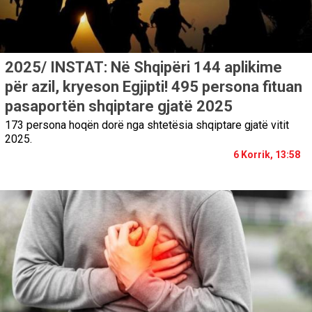
2025/ INSTAT: Në Shqipëri 144 aplikime
për azil, kryeson Egjipti! 495 persona fituan
pasaportën shqiptare gjatë 2025
173 persona hoqën dorë nga shtetësia shqiptare gjatë vitit
2025.
6 Korrik, 13:58