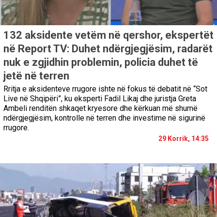
132 aksidente vetëm në qershor, ekspertët
në Report TV: Duhet ndërgjegjësim, radarët
nuk e zgjidhin problemin, policia duhet të
jetë në terren
Rritja e aksidenteve rrugore ishte në fokus të debatit në “Sot
Live në Shqipëri”, ku eksperti Fadil Likaj dhe juristja Greta
Ambeli renditën shkaqet kryesore dhe kërkuan më shumë
ndërgjegjësim, kontrolle në terren dhe investime në sigurinë
rrugore.
29 Korrik, 14:35