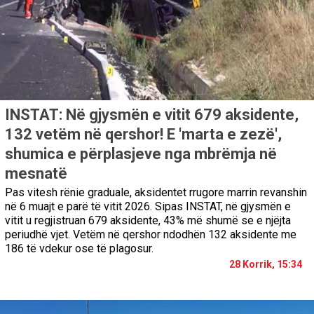
INSTAT: Në gjysmën e vitit 679 aksidente,
132 vetëm në qershor! E 'marta e zezë',
shumica e përplasjeve nga mbrëmja në
mesnatë
Pas vitesh rënie graduale, aksidentet rrugore marrin revanshin
në 6 muajt e parë të vitit 2026. Sipas INSTAT, në gjysmën e
vitit u regjistruan 679 aksidente, 43% më shumë se e njëjta
periudhë vjet. Vetëm në qershor ndodhën 132 aksidente me
186 të vdekur ose të plagosur.
28 Korrik, 15:34