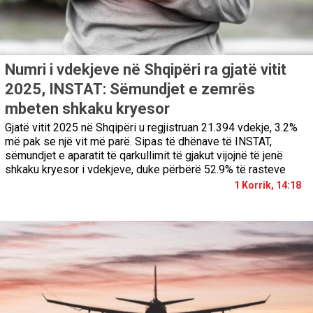
Numri i vdekjeve në Shqipëri ra gjatë vitit
2025, INSTAT: Sëmundjet e zemrës
mbeten shkaku kryesor
Gjatë vitit 2025 në Shqipëri u regjistruan 21.394 vdekje, 3.2%
më pak se një vit më parë. Sipas të dhënave të INSTAT,
sëmundjet e aparatit të qarkullimit të gjakut vijojnë të jenë
shkaku kryesor i vdekjeve, duke përbërë 52.9% të rasteve
1 Korrik, 14:18