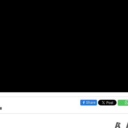
Share
8