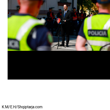
K.M/E.H/Shqiptarja.com