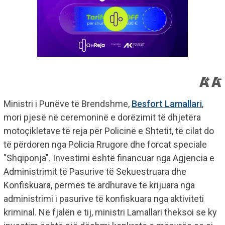
Ministri i Punëve të Brendshme,
Besfort Lamallari
,
mori pjesë në ceremoninë e dorëzimit të dhjetëra
motoçikletave të reja për Policinë e Shtetit, të cilat do
të përdoren nga Policia Rrugore dhe forcat speciale
"Shqiponja". Investimi është financuar nga Agjencia e
Administrimit të Pasurive të Sekuestruara dhe
Konfiskuara, përmes të ardhurave të krijuara nga
administrimi i pasurive të konfiskuara nga aktiviteti
kriminal. Në fjalën e tij, ministri Lamallari theksoi se ky