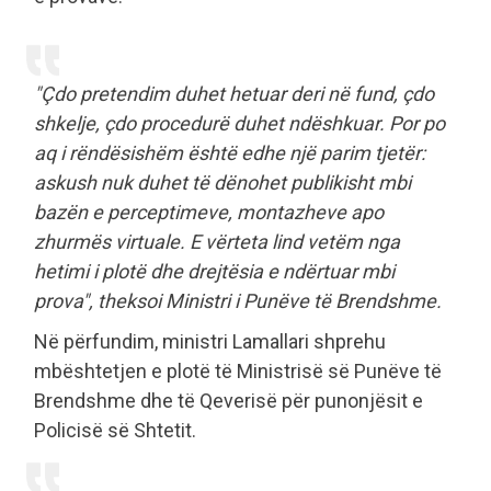
"Çdo pretendim duhet hetuar deri në fund, çdo
shkelje, çdo procedurë duhet ndëshkuar. Por po
aq i rëndësishëm është edhe një parim tjetër:
askush nuk duhet të dënohet publikisht mbi
bazën e perceptimeve, montazheve apo
zhurmës virtuale. E vërteta lind vetëm nga
hetimi i plotë dhe drejtësia e ndërtuar mbi
prova", theksoi Ministri i Punëve të Brendshme.
Në përfundim, ministri Lamallari shprehu
mbështetjen e plotë të Ministrisë së Punëve të
Brendshme dhe të Qeverisë për punonjësit e
Policisë së Shtetit.