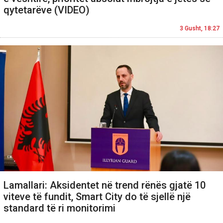
qytetarëve (VIDEO)
3 Gusht, 18:27
Lamallari: Aksidentet në trend rënës gjatë 10
viteve të fundit, Smart City do të sjellë një
standard të ri monitorimi