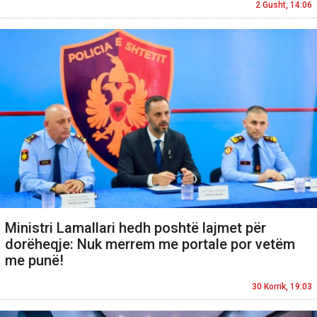
2 Gusht, 14:06
Ministri Lamallari hedh poshtë lajmet për
dorëheqje: Nuk merrem me portale por vetëm
me punë!
30 Korrik, 19:03