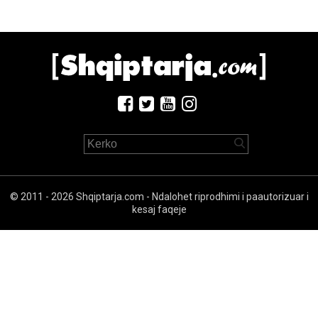
© 2011 - 2026 Shqiptarja.com - Ndalohet riprodhimi i paautorizuar i
kesaj faqeje