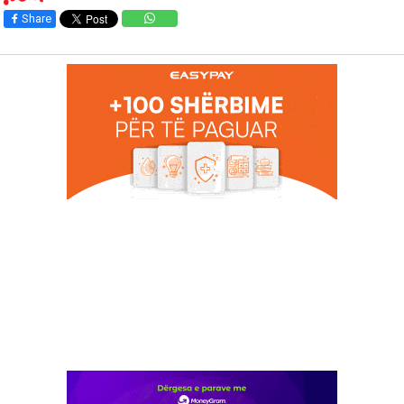
Share