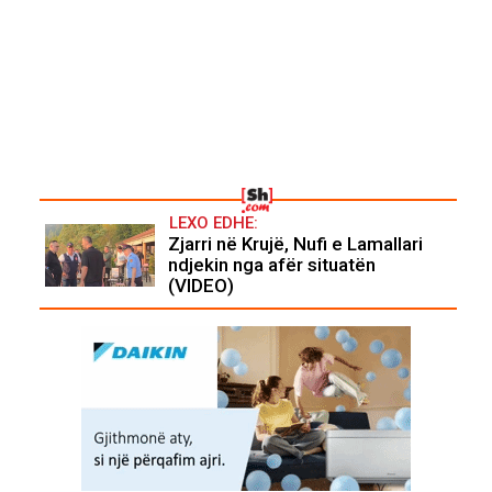
LEXO EDHE:
Zjarri në Krujë, Nufi e Lamallari
ndjekin nga afër situatën
(VIDEO)