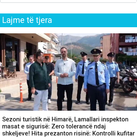
Lajme të tjera
Sezoni turistik në Himarë, Lamallari inspekton
masat e sigurisë: Zero tolerancë ndaj
shkeljeve! Hita prezanton risinë: Kontrolli kufitar