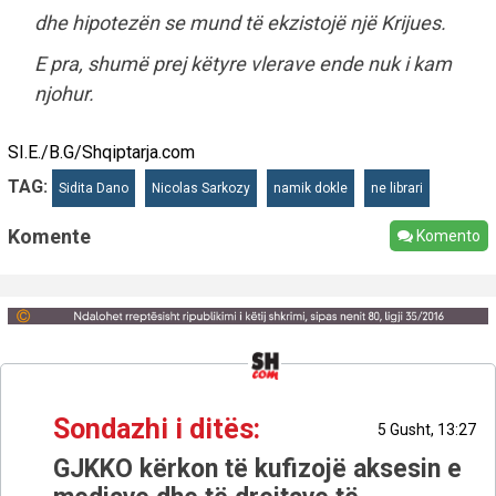
dhe hipotezën se mund të ekzistojë një Krijues.
E pra, shumë prej këtyre vlerave ende nuk i kam
njohur.
SI.E./B.G/Shqiptarja.com
TAG:
Sidita Dano
Nicolas Sarkozy
namik dokle
ne librari
Komente
Komento
Sondazhi i ditës:
5 Gusht, 13:27
GJKKO kërkon të kufizojë aksesin e