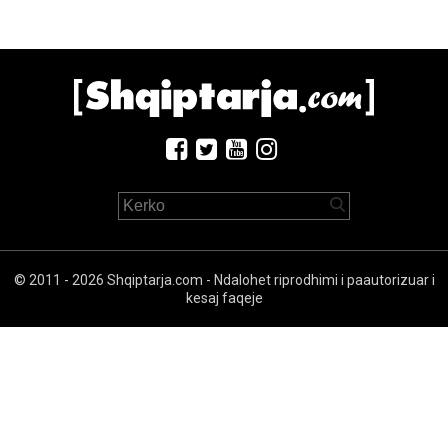
© 2011 - 2026 Shqiptarja.com - Ndalohet riprodhimi i paautorizuar i
kesaj faqeje