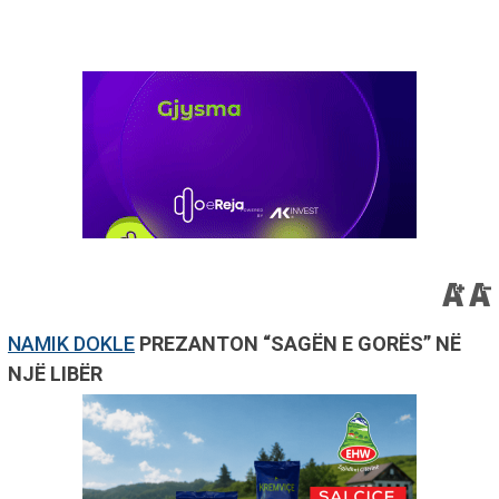
NAMIK DOKLE
PREZANTON “SAGËN E GORËS” NË
NJË LIBËR