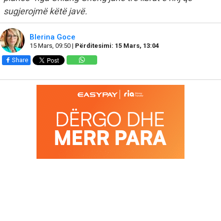
sugjerojmë këtë javë.
Blerina Goce
15 Mars, 09:50 |
Përditesimi: 15 Mars, 13:04
Share