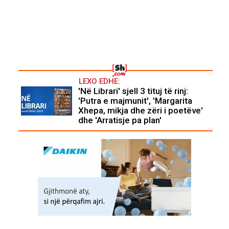
LEXO EDHE:
'Në Librari' sjell 3 tituj të rinj:
'Putra e majmunit', 'Margarita
Xhepa, mikja dhe zëri i poetëve'
dhe 'Arratisje pa plan'