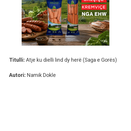
Titulli:
Atje ku dielli lind dy herë (Saga e Gorës)
Autori:
Namik Dokle