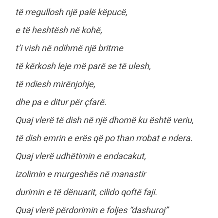
të rregullosh një palë këpucë,
e të heshtësh në kohë,
t’i vish në ndihmë një britme
të kërkosh leje më parë se të ulesh,
të ndiesh mirënjohje,
dhe pa e ditur për çfarë.
Quaj vlerë të dish në një dhomë ku është veriu,
të dish emrin e erës që po than rrobat e ndera.
Quaj vlerë udhëtimin e endacakut,
izolimin e murgeshës në manastir
durimin e të dënuarit, cilido qoftë faji.
Quaj vlerë përdorimin e foljes “dashuroj”