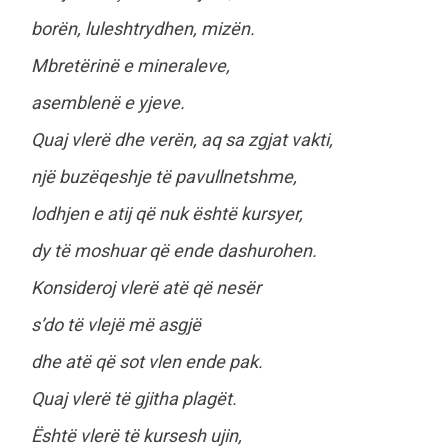
borën, luleshtrydhen, mizën.
Mbretërinë e mineraleve,
asemblenë e yjeve.
Quaj vlerë dhe verën, aq sa zgjat vakti,
një buzëqeshje të pavullnetshme,
lodhjen e atij që nuk është kursyer,
dy të moshuar që ende dashurohen.
Konsideroj vlerë atë që nesër
s’do të vlejë më asgjë
dhe atë që sot vlen ende pak.
Quaj vlerë të gjitha plagët.
Është vlerë të kursesh ujin,