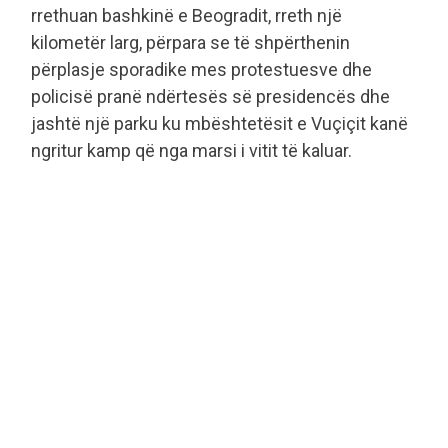
rrethuan bashkinë e Beogradit, rreth një
kilometër larg, përpara se të shpërthenin
përplasje sporadike mes protestuesve dhe
policisë pranë ndërtesës së presidencës dhe
jashtë një parku ku mbështetësit e Vuçiçit kanë
ngritur kamp që nga marsi i vitit të kaluar.