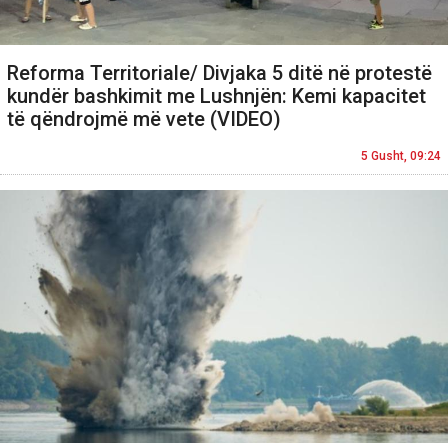
Reforma Territoriale/ Divjaka 5 ditë në protestë
kundër bashkimit me Lushnjën: Kemi kapacitet
të qëndrojmë më vete (VIDEO)
5 Gusht, 09:24