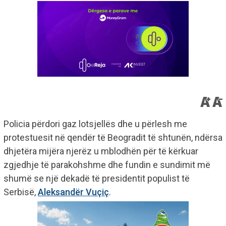
Policia përdori gaz lotsjellës dhe u përlesh me
protestuesit në qendër të Beogradit të shtunën, ndërsa
dhjetëra mijëra njerëz u mblodhën për të kërkuar
zgjedhje të parakohshme dhe fundin e sundimit më
shumë se një dekadë të presidentit populist të
Serbisë,
Aleksandër Vuçiç
.