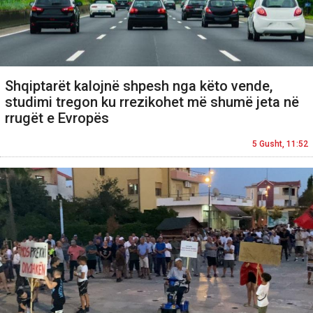
Shqiptarët kalojnë shpesh nga këto vende,
studimi tregon ku rrezikohet më shumë jeta në
rrugët e Evropës
5 Gusht, 11:52