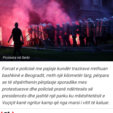
Protesta në Serbi
Forcat e policisë me pajisje kundër trazirave rrethuan
bashkinë e Beogradit, rreth një kilometër larg, përpara
se të shpërthenin përplasje sporadike mes
protestuesve dhe policisë pranë ndërtesës së
presidencës dhe jashtë një parku ku mbështetësit e
Vuçiçit kanë ngritur kamp që nga marsi i vitit të kaluar.