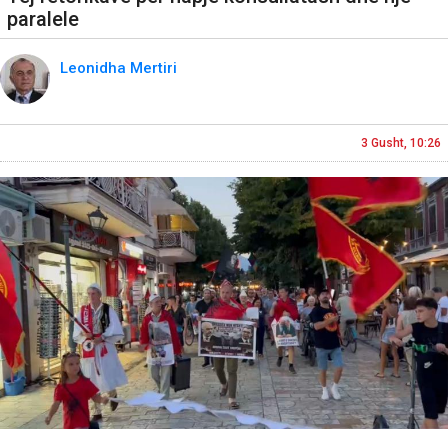
paralele
Leonidha Mertiri
3 Gusht, 10:26