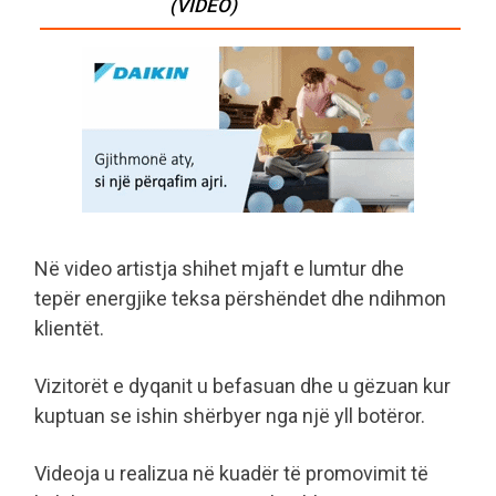
(VIDEO)
Në video artistja shihet mjaft e lumtur dhe
tepër energjike teksa përshëndet dhe ndihmon
klientët.
Vizitorët e dyqanit u befasuan dhe u gëzuan kur
kuptuan se ishin shërbyer nga një yll botëror.
Videoja u realizua në kuadër të promovimit të