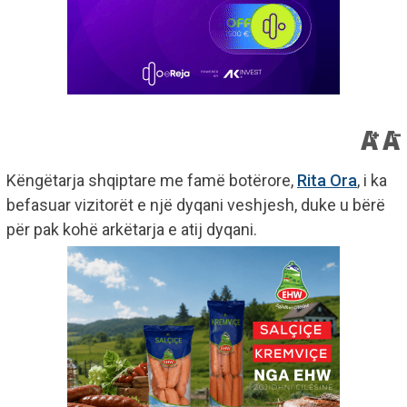
Këngëtarja shqiptare me famë botërore,
Rita Ora
, i ka
befasuar vizitorët e një dyqani veshjesh, duke u bërë
për pak kohë arkëtarja e atij dyqani.