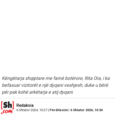
Këngëtarja shqiptare me famë botërore, Rita Ora, i ka
befasuar vizitorët e një dyqani veshjesh, duke u bërë
për pak kohë arkëtarja e atij dyqani
Redaksia
6 Shtator 2024, 10:27 |
Përditesimi: 6 Shtator 2024, 10:34