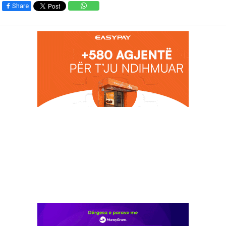
Share