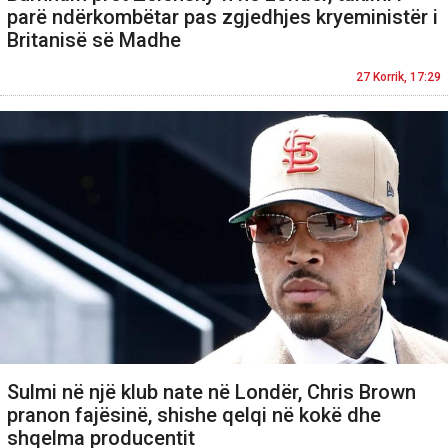
parë ndërkombëtar pas zgjedhjes kryeministër i
Britanisë së Madhe
27 Korrik, 17:29
Sulmi në një klub nate në Londër, Chris Brown
pranon fajësinë, shishe qelqi në kokë dhe
shqelma producentit