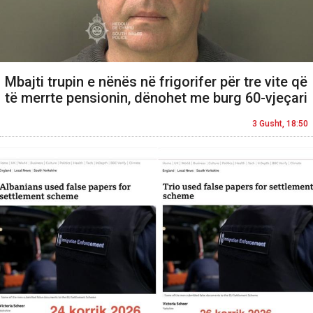
Mbajti trupin e nënës në frigorifer për tre vite që
të merrte pensionin, dënohet me burg 60-vjeçari
3 Gusht, 18:50