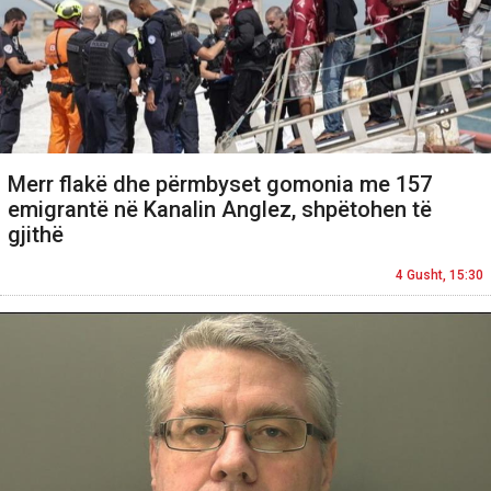
Merr flakë dhe përmbyset gomonia me 157
emigrantë në Kanalin Anglez, shpëtohen të
gjithë
4 Gusht, 15:30