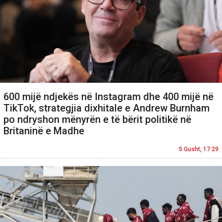
600 mijë ndjekës në Instagram dhe 400 mijë në
TikTok, strategjia dixhitale e Andrew Burnham
po ndryshon mënyrën e të bërit politikë në
Britaninë e Madhe
5 Gusht, 17:29