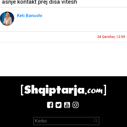
asnjë kontakt prej disa vitesh
Keti Banushi
24 Qershor, 12:59