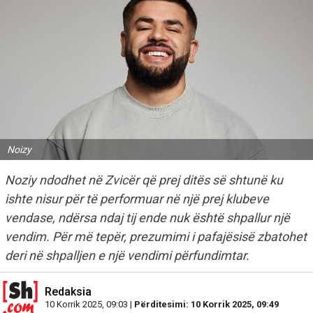
Noizy
Noziy ndodhet në Zvicër që prej ditës së shtunë ku
ishte nisur për të performuar në një prej klubeve
vendase, ndërsa ndaj tij ende nuk është shpallur një
vendim. Për më tepër, prezumimi i pafajësisë zbatohet
deri në shpalljen e një vendimi përfundimtar.
Redaksia
10 Korrik 2025, 09:03 |
Përditesimi: 10 Korrik 2025, 09:49