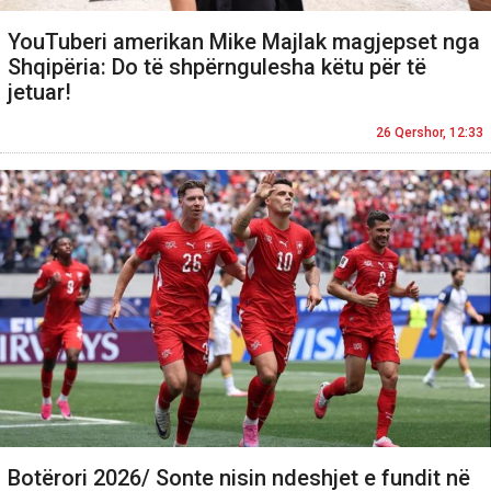
YouTuberi amerikan Mike Majlak magjepset nga
Shqipëria: Do të shpërngulesha këtu për të
jetuar!
26 Qershor, 12:33
Botërori 2026/ Sonte nisin ndeshjet e fundit në