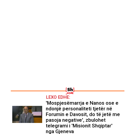
LEXO EDHE:
'Mospjesëmarrja e Nanos ose e
ndonjë personaliteti tjetër në
Forumin e Davosit, do të jetë me
pasoja negative', zbulohet
telegrami i 'Misionit Shqiptar'
nga Gjeneva