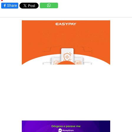
Share