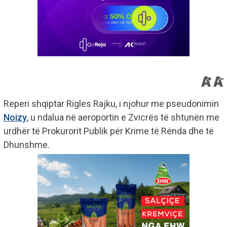
Reperi shqiptar Rigles Rajku, i njohur me pseudonimin
Noizy
, u ndalua në aeroportin e Zvicrës të shtunën me
urdhër të Prokurorit Publik për Krime të Rënda dhe të
Dhunshme.