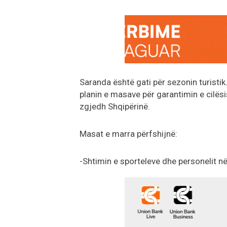
Saranda është gati për sezonin turistik
planin e masave për garantimin e cilës
zgjedh Shqipërinë.
Masat e marra përfshijnë:
-Shtimin e sporteleve dhe personelit në 