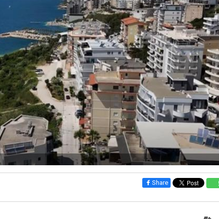
Share