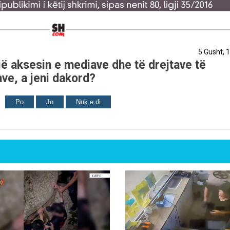
5 Gusht, 
ë aksesin e mediave dhe të drejtave të
ve, a jeni dakord?
Po
Jo
Nuk e di