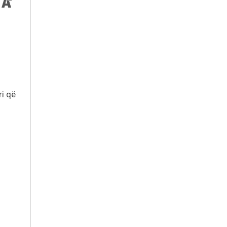
ri që