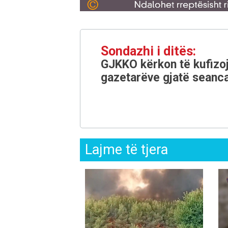
Sondazhi i ditës:
GJKKO kërkon të kufizoj
gazetarëve gjatë seanca
Lajme të tjera