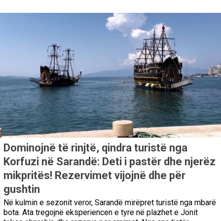
Dominojnë të rinjtë, qindra turistë nga
Korfuzi në Sarandë: Deti i pastër dhe njerëz
mikpritës! Rezervimet vijojnë dhe për
gushtin
Në kulmin e sezonit veror, Sarandë mirëpret turistë nga mbarë
bota. Ata tregojnë eksperiencen e tyre në plazhet e Jonit