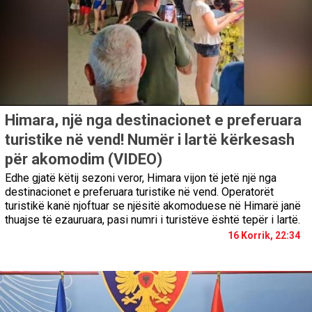
Himara, një nga destinacionet e preferuara
turistike në vend! Numër i lartë kërkesash
për akomodim (VIDEO)
Edhe gjatë këtij sezoni veror, Himara vijon të jetë një nga
destinacionet e preferuara turistike në vend. Operatorët
turistikë kanë njoftuar se njësitë akomoduese në Himarë janë
thuajse të ezauruara, pasi numri i turistëve është tepër i lartë.
16 Korrik, 22:34