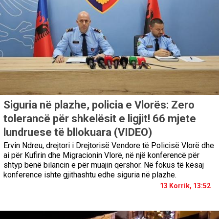
Siguria në plazhe, policia e Vlorës: Zero
tolerancë për shkelësit e ligjit! 66 mjete
lundruese të bllokuara (VIDEO)
Ervin Ndreu, drejtori i Drejtorisë Vendore të Policisë Vlorë dhe
ai për Kufirin dhe Migracionin Vlorë, në një konferencë për
shtyp bënë bilancin e për muajin qershor. Në fokus të kësaj
konference ishte gjithashtu edhe siguria në plazhe.
13 Korrik, 13:52