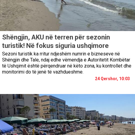
Shëngjin, AKU në terren për sezonin
turistik! Në fokus siguria ushqimore
Sezoni turistik ka rritur ndjeshëm numrin e bizneseve në
Shëngjin dhe Tale, ndaj edhe vëmendja e Autoritetit Kombëtar
të Ushqimit është përqendruar në këto zona, ku kontrollet dhe
monitorimi do të jenë të vazhdueshme.
24 Qershor, 10:03