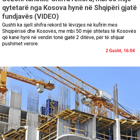
qytetarë nga Kosova hynë në Shqipëri gjatë
fundjavës (VIDEO)
Gushti ka sjell shifra rekord të lëvizjes në kufirin mes
Shqipërisë dhe Kosovës, me mbi 50 mijë shtetas të Kosovës
që kanë hyrë në vendin tonë gjatë 2 ditëve, për të shijuar
pushimet verore.
2 Gusht, 16:04