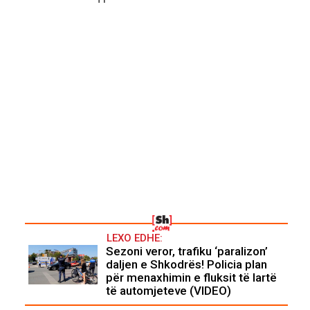
LEXO EDHE:
Sezoni veror, trafiku ‘paralizon’
daljen e Shkodrës! Policia plan
për menaxhimin e fluksit të lartë
të automjeteve (VIDEO)