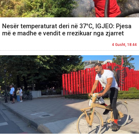
Nesër temperaturat deri në 37°C, IGJEO: Pjesa
më e madhe e vendit e rrezikuar nga zjarret
4 Gusht, 18:44