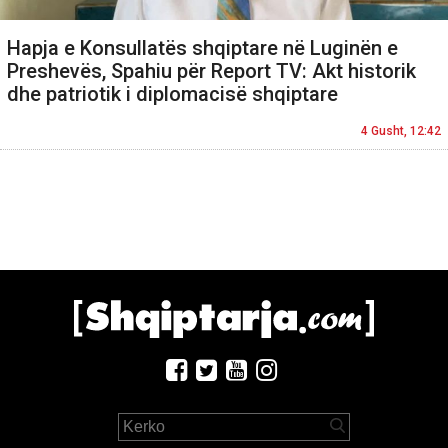
Hapja e Konsullatës shqiptare në Luginën e
Preshevës, Spahiu për Report TV: Akt historik
dhe patriotik i diplomacisë shqiptare
4 Gusht, 12:42