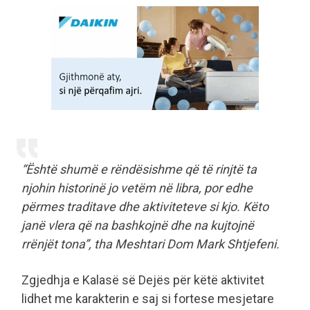
“Është shumë e rëndësishme që të rinjtë ta
njohin historinë jo vetëm në libra, por edhe
përmes traditave dhe aktiviteteve si kjo. Këto
janë vlera që na bashkojnë dhe na kujtojnë
rrënjët tona”, tha Meshtari Dom Mark Shtjefeni.
Zgjedhja e Kalasë së Dejës për këtë aktivitet
lidhet me karakterin e saj si fortese mesjetare