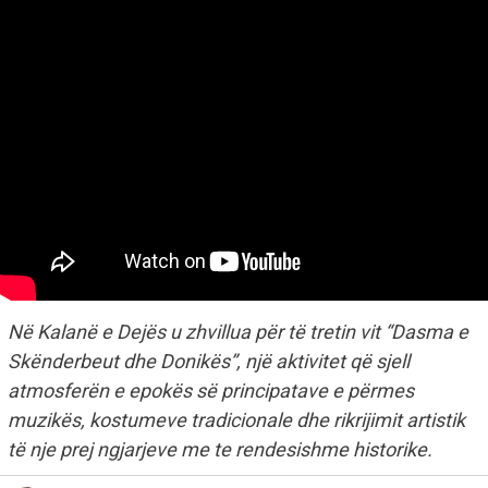
Në Kalanë e Dejës u zhvillua për të tretin vit “Dasma e
Skënderbeut dhe Donikës”, një aktivitet që sjell
atmosferën e epokës së principatave e përmes
muzikës, kostumeve tradicionale dhe rikrijimit artistik
të nje prej ngjarjeve me te rendesishme historike.