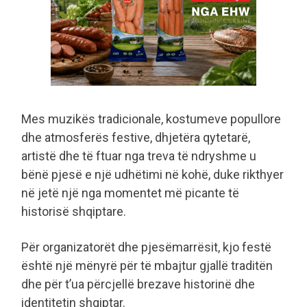
Mes muzikës tradicionale, kostumeve popullore
dhe atmosferës festive, dhjetëra qytetarë,
artistë dhe të ftuar nga treva të ndryshme u
bënë pjesë e një udhëtimi në kohë, duke rikthyer
në jetë një nga momentet më picante të
historisë shqiptare.
Për organizatorët dhe pjesëmarrësit, kjo festë
është një mënyrë për të mbajtur gjallë traditën
dhe për t’ua përcjellë brezave historinë dhe
identitetin shqiptar.