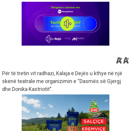
Për të tretin vit radhazi, Kalaja e Dejës u kthye në një
skenë teatrale me organizimin e “Dasmës së Gjergj
dhe Donika Kastriotit”.