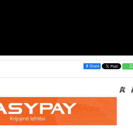
Share