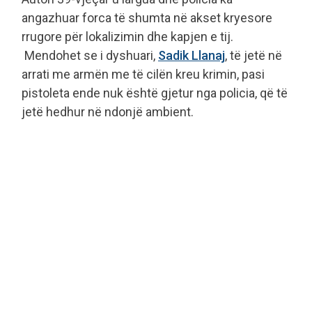
angazhuar forca të shumta në akset kryesore
rrugore për lokalizimin dhe kapjen e tij.
Mendohet se i dyshuari,
Sadik Llanaj
, të jetë në
arrati me armën me të cilën kreu krimin, pasi
pistoleta ende nuk është gjetur nga policia, që të
jetë hedhur në ndonjë ambient.