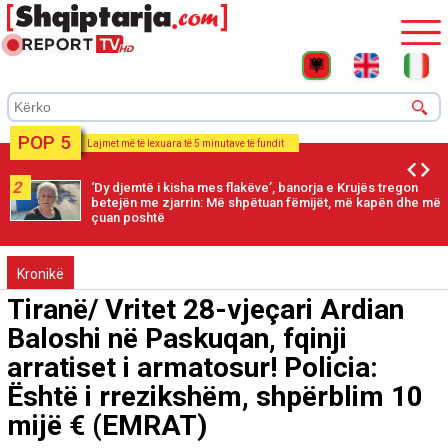
POP 5
Lajmet më të lexuara të 5 minutave të fundit
2
‘Dy djemtë i kisha mes flakëve’, banorja e Krujës tregon
betejën me zjarrin: Më shpëtuan fëmijët, më kapën dhe më
çuan poshtë
Kronikë
Tiranë/ Vritet 28-vjeçari Ardian
Baloshi në Paskuqan, fqinji
arratiset i armatosur! Policia:
Është i rrezikshëm, shpërblim 10
mijë € (EMRAT)