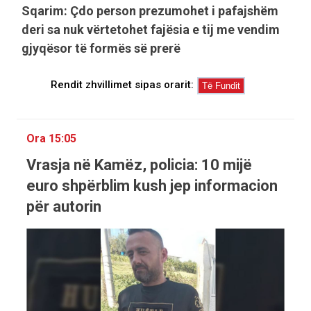
Sqarim: Çdo person prezumohet i pafajshëm
deri sa nuk vërtetohet fajësia e tij me vendim
gjyqësor të formës së prerë
Rendit zhvillimet sipas orarit:
Ora 15:05
Vrasja në Kamëz, policia: 10 mijë
euro shpërblim kush jep informacion
për autorin