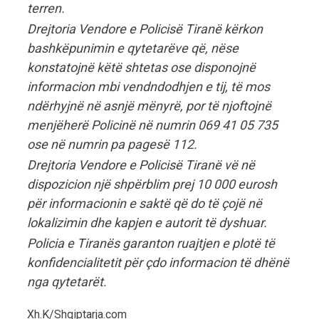
terren.
Drejtoria Vendore e Policisë Tiranë kërkon
bashkëpunimin e qytetarëve që, nëse
konstatojnë këtë shtetas ose disponojnë
informacion mbi vendndodhjen e tij, të mos
ndërhyjnë në asnjë mënyrë, por të njoftojnë
menjëherë Policinë në numrin 069 41 05 735
ose në numrin pa pagesë 112.
Drejtoria Vendore e Policisë Tiranë vë në
dispozicion një shpërblim prej 10 000 eurosh
për informacionin e saktë që do të çojë në
lokalizimin dhe kapjen e autorit të dyshuar.
Policia e Tiranës garanton ruajtjen e plotë të
konfidencialitetit për çdo informacion të dhënë
nga qytetarët.
Xh.K/Shqiptarja.com