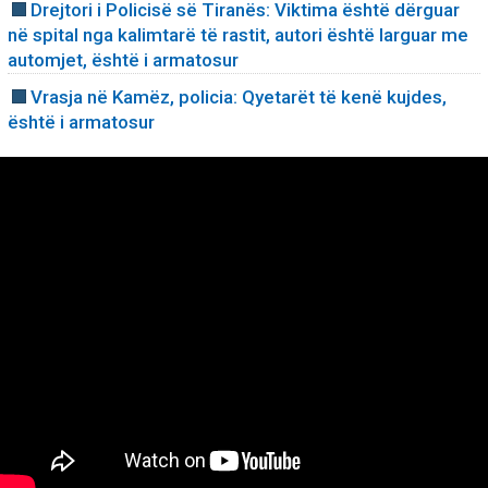
Drejtori i Policisë së Tiranës: Viktima është dërguar
në spital nga kalimtarë të rastit, autori është larguar me
automjet, është i armatosur
Vrasja në Kamëz, policia: Qyetarët të kenë kujdes,
është i armatosur