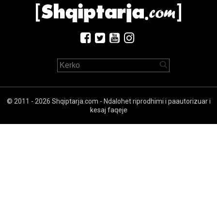
© 2011 - 2026 Shqiptarja.com - Ndalohet riprodhimi i paautorizuar i
kesaj faqeje