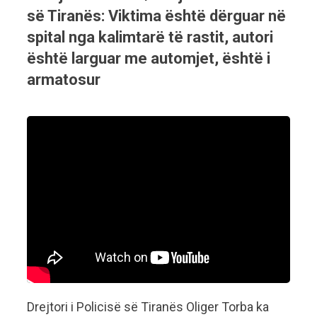
së Tiranës: Viktima është dërguar në
spital nga kalimtarë të rastit, autori
është larguar me automjet, është i
armatosur
Drejtori i Policisë së Tiranës Oliger Torba ka