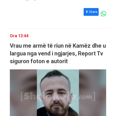
Share
Ora 13:44
Vrau me armë të riun në Kamëz dhe u
largua nga vend i ngjarjes, Report Tv
siguron foton e autorit