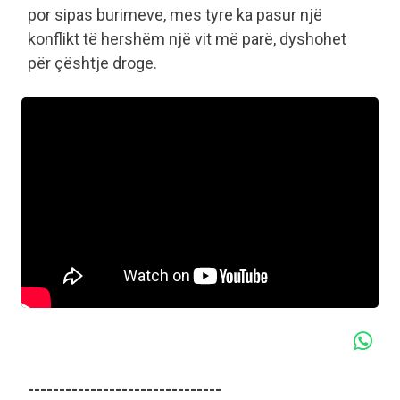
por sipas burimeve, mes tyre ka pasur një
konflikt të hershëm një vit më parë, dyshohet
për çështje droge.
-------------------------------