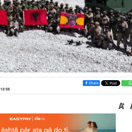
Share
 13:55