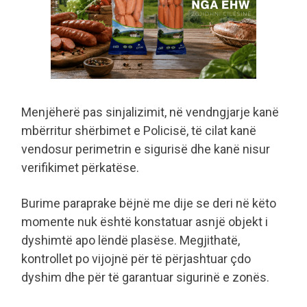
Menjëherë pas sinjalizimit, në vendngjarje kanë
mbërritur shërbimet e Policisë, të cilat kanë
vendosur perimetrin e sigurisë dhe kanë nisur
verifikimet përkatëse.
Burime paraprake bëjnë me dije se deri në këto
momente nuk është konstatuar asnjë objekt i
dyshimtë apo lëndë plasëse. Megjithatë,
kontrollet po vijojnë për të përjashtuar çdo
dyshim dhe për të garantuar sigurinë e zonës.