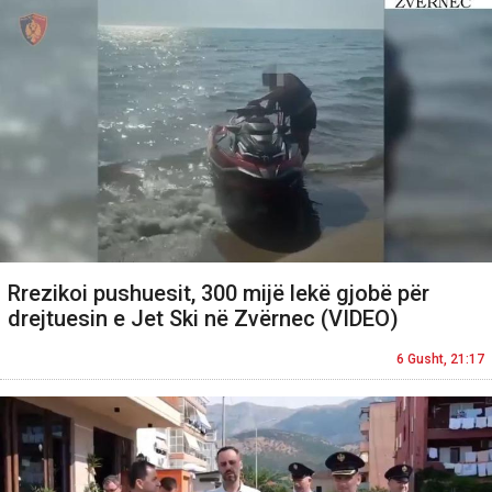
Rrezikoi pushuesit, 300 mijë lekë gjobë për
drejtuesin e Jet Ski në Zvërnec (VIDEO)
6 Gusht, 21:17