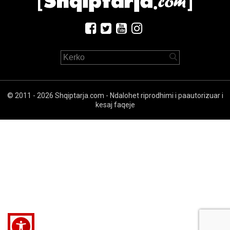
© 2011 - 2026 Shqiptarja.com - Ndalohet riprodhimi i paautorizuar i
kesaj faqeje