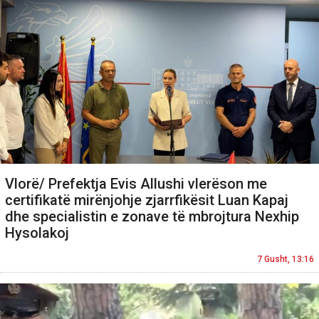
Vlorë/ Prefektja Evis Allushi vlerëson me
certifikatë mirënjohje zjarrfikësit Luan Kapaj
dhe specialistin e zonave të mbrojtura Nexhip
Hysolakoj
7 Gusht, 13:16