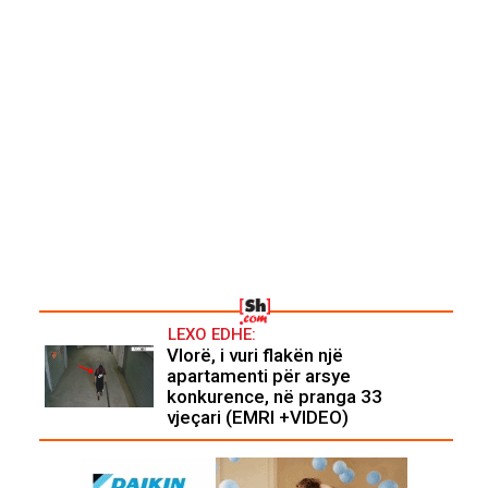
LEXO EDHE:
Vlorë, i vuri flakën një
apartamenti për arsye
konkurence, në pranga 33
vjeçari (EMRI +VIDEO)