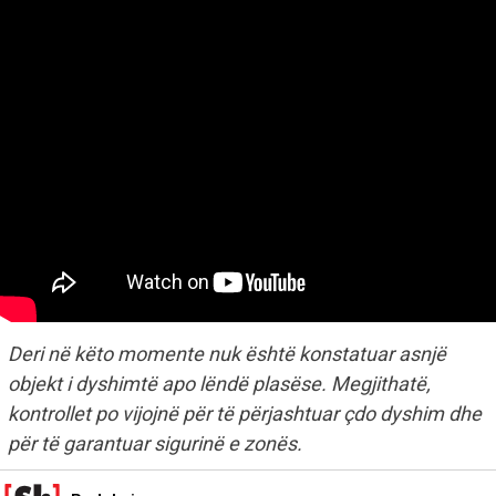
Deri në këto momente nuk është konstatuar asnjë
objekt i dyshimtë apo lëndë plasëse. Megjithatë,
kontrollet po vijojnë për të përjashtuar çdo dyshim dhe
për të garantuar sigurinë e zonës.