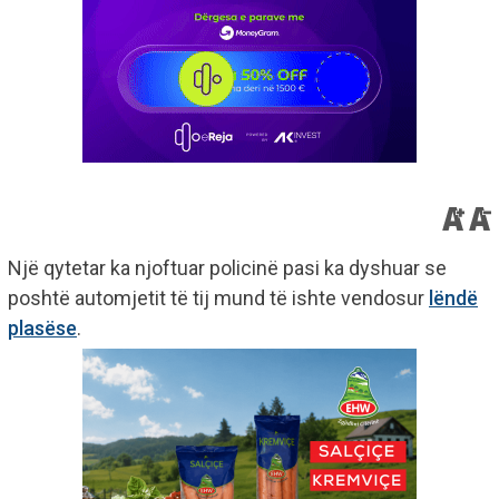
Një qytetar ka njoftuar policinë pasi ka dyshuar se
poshtë automjetit të tij mund të ishte vendosur
lëndë
plasëse
.