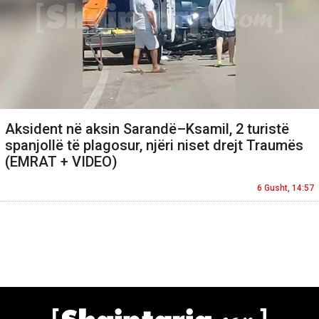
Aksident në aksin Sarandë–Ksamil, 2 turistë
spanjollë të plagosur, njëri niset drejt Traumës
(EMRAT + VIDEO)
6 Gusht, 14:57