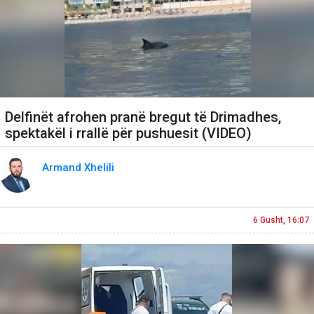
Delfinët afrohen pranë bregut të Drimadhes,
spektakël i rrallë për pushuesit (VIDEO)
Armand Xhelili
6 Gusht, 16:07