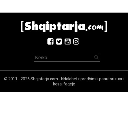
© 2011 - 2026 Shqiptarja.com - Ndalohet riprodhimi i paautorizuar i
kesaj faqeje