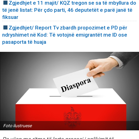
Zgjedhjet e 11 majit/ KQZ tregon se sa të mbyllura do
të jenë listat: Për çdo parti, 46 deputetët e parë janë të
fiksuar
Zgjedhjet/ Report Tv zbardh propozimet e PD për
ndryshimet në Kod: Të votojnë emigrantët me ID ose
pasaporta të huaja
Foto ilustruese