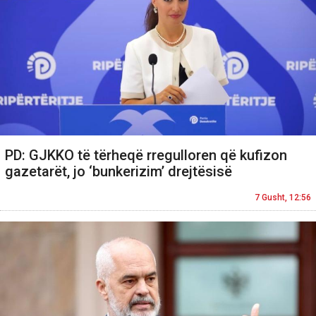
PD: GJKKO të tërheqë rregulloren që kufizon
gazetarët, jo ‘bunkerizim’ drejtësisë
7 Gusht, 12:56