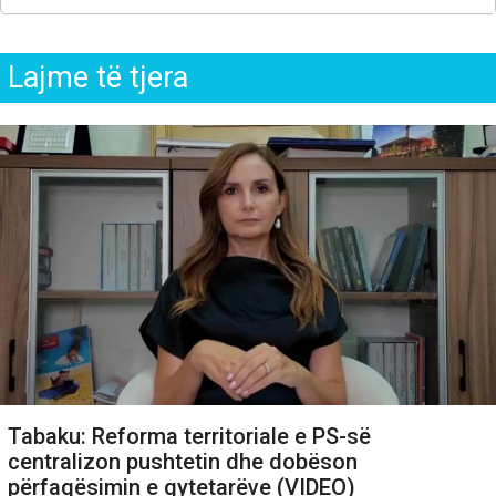
Lajme të tjera
Tabaku: Reforma territoriale e PS-së
centralizon pushtetin dhe dobëson
përfaqësimin e qytetarëve (VIDEO)