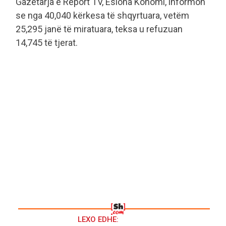
Gazetarja e Report TV, Esiona Konomi, informon
se nga 40,040 kërkesa të shqyrtuara, vetëm
25,295 janë të miratuara, teksa u refuzuan
14,745 të tjerat.
LEXO EDHE: