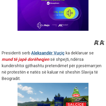
Presidenti serb
Aleksandër Vuçiç
ka deklaruar se
mund të japë dorëheqjen
së shpejti, ndërsa
kundërshtoi gjithashtu pretendimet për pjesëmarrjen
në protestën e natës së kaluar në sheshin Slavija të
Beogradit.