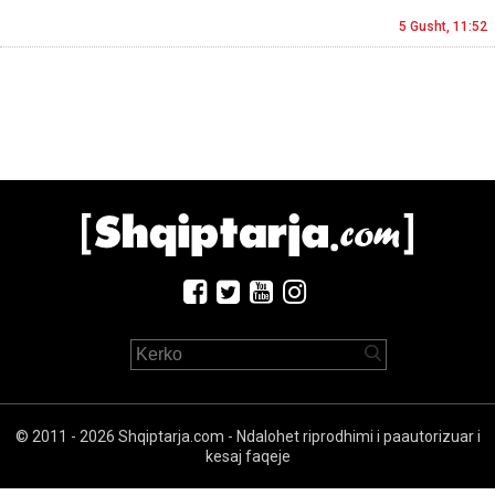
5 Gusht, 11:52
© 2011 - 2026 Shqiptarja.com - Ndalohet riprodhimi i paautorizuar i
kesaj faqeje