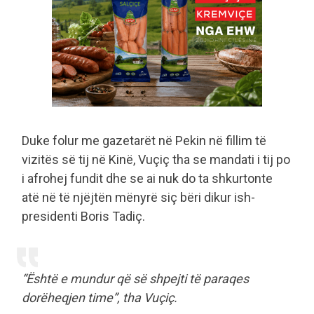
Duke folur me gazetarët në Pekin në fillim të
vizitës së tij në Kinë, Vuçiç tha se mandati i tij po
i afrohej fundit dhe se ai nuk do ta shkurtonte
atë në të njëjtën mënyrë siç bëri dikur ish-
presidenti Boris Tadiç.
“Është e mundur që së shpejti të paraqes
dorëheqjen time”, tha Vuçiç.