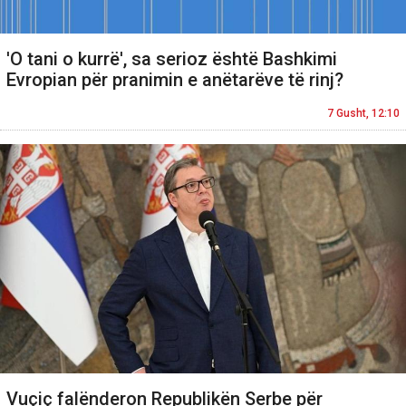
'O tani o kurrë', sa serioz është Bashkimi
Evropian për pranimin e anëtarëve të rinj?
7 Gusht, 12:10
Vuçiç falënderon Republikën Serbe për