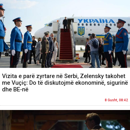
Vizita e parë zyrtare në Serbi, Zelensky takohet
me Vuçiç: Do të diskutojmë ekonominë, sigurinë
dhe BE-në
8 Gusht, 08:42