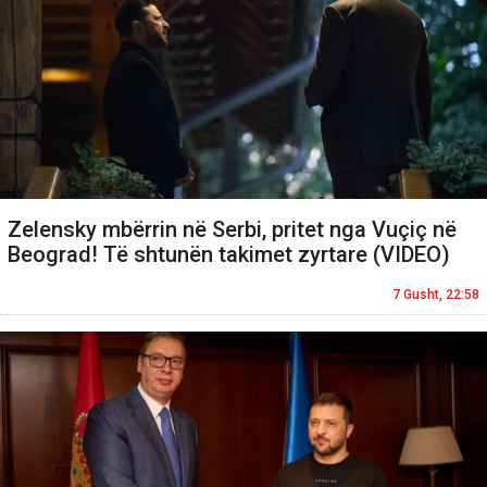
Zelensky mbërrin në Serbi, pritet nga Vuçiç në
Beograd! Të shtunën takimet zyrtare (VIDEO)
7 Gusht, 22:58