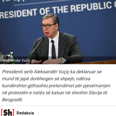
Aleksander Vuçiç
Presidenti serb Aleksandër Vuçiç ka deklaruar se
mund të japë dorëheqjen së shpejti, ndërsa
kundërshtoi gjithashtu pretendimet për pjesëmarrjen
në protestën e natës së kaluar në sheshin Slavija të
Beogradit.
Redaksia