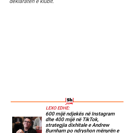
deklaratën e klubit.
LEXO EDHE:
600 mijë ndjekës në Instagram
dhe 400 mijë në TikTok,
strategjia dixhitale e Andrew
Burnham po ndryshon mënyrën e