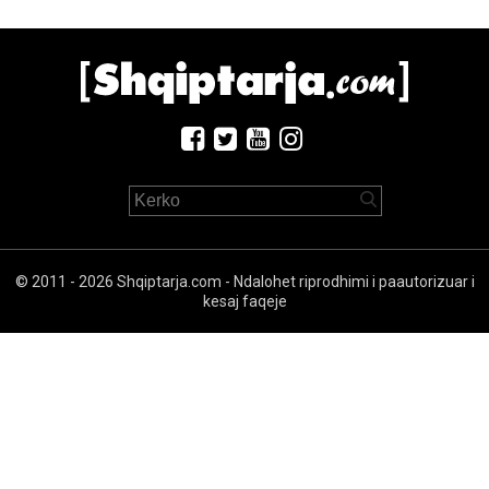
© 2011 - 2026 Shqiptarja.com - Ndalohet riprodhimi i paautorizuar i
kesaj faqeje