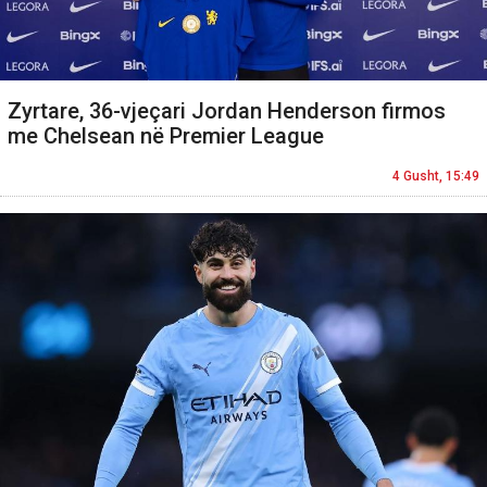
Zyrtare, 36-vjeçari Jordan Henderson firmos
me Chelsean në Premier League
4 Gusht, 15:49