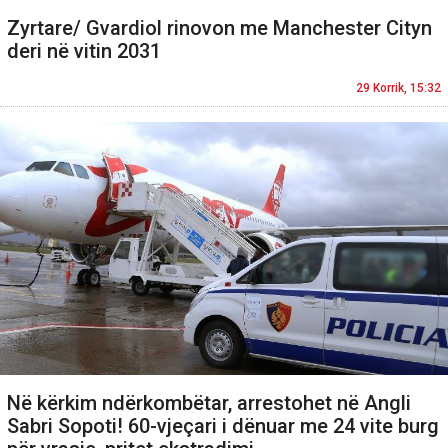
Zyrtare/ Gvardiol rinovon me Manchester Cityn
deri në vitin 2031
29 Korrik, 15:32
Në kërkim ndërkombëtar, arrestohet në Angli
Sabri Sopoti! 60-vjeçari i dënuar me 24 vite burg