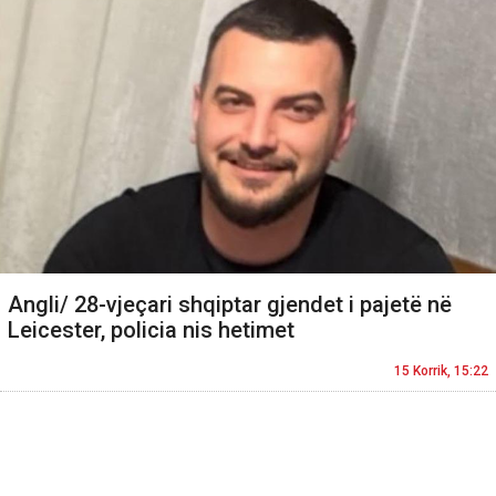
Angli/ 28-vjeçari shqiptar gjendet i pajetë në
Leicester, policia nis hetimet
15 Korrik, 15:22