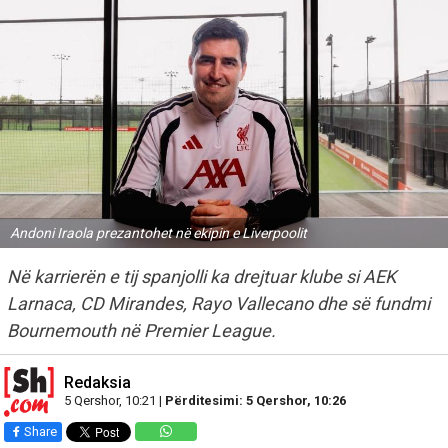
Andoni Iraola prezantohet në ekipin e Liverpoolit
Në karrierën e tij spanjolli ka drejtuar klube si AEK
Larnaca, CD Mirandes, Rayo Vallecano dhe së fundmi
Bournemouth në Premier League.
Redaksia
5 Qershor, 10:21 |
Përditesimi: 5 Qershor, 10:26
Share