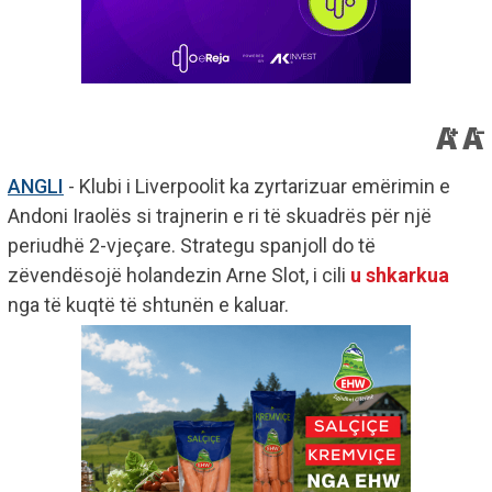
ANGLI
- Klubi i Liverpoolit ka zyrtarizuar emërimin e
Andoni Iraolës si trajnerin e ri të skuadrës për një
periudhë 2-vjeçare. Strategu spanjoll do të
zëvendësojë holandezin Arne Slot, i cili
u shkarkua
nga të kuqtë të shtunën e kaluar.